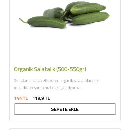
Organik Salatalık (500-550gr)
Sofralarımıza tazelik veren organik salatalıklarımızı
topladıktan sonra hızla size getiriyoruz....
144 TL
119,9 TL
SEPETE EKLE