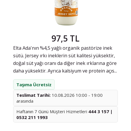
97,5 TL
Elta Ada'nın %4,5 yağlı organik pastörize inek
sütü. Jersey ırkı ineklerin süt kalitesi yüksektir,
doğal süt yağı oranı da diğer inek ırklarına göre
daha yüksektir. Ayrıca kalsiyum ve protein açıs...
Taşıma Ücretsiz
Teslimat Tarihi:
10.08.2026 10:00 - 19:00
arasında
Haftanın 7 Günü Müşteri Hizmetleri
444 3 157 |
0532 211 1993