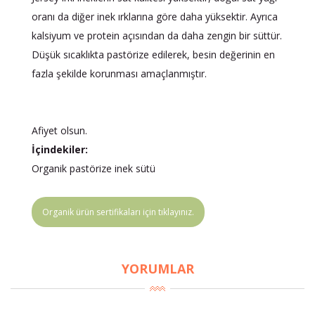
oranı da diğer inek ırklarına göre daha yüksektir. Ayrıca
kalsiyum ve protein açısından da daha zengin bir süttür.
Düşük sıcaklıkta pastörize edilerek, besin değerinin en
fazla şekilde korunması amaçlanmıştır.
Afiyet olsun.
İçindekiler:
Organik pastörize inek sütü
Organik ürün sertifikaları için tıklayınız.
YORUMLAR
×