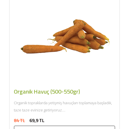
Organik Havuç (500-550gr)
Organik topraklarda yetişmiş havuçları toplamaya başladık,
taze taze evinize getiriyoruz....
84 TL
69,9 TL