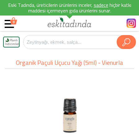
Eski Tadında, üreticilerin ürünlerini inceler,
sadece
hiçbir katkı
maddesi içermeyen gıda ürünlerini sunar.
0
Planlı
İndirimler
Organik Paçuli Uçucu Yağı (5ml) - Vienurla