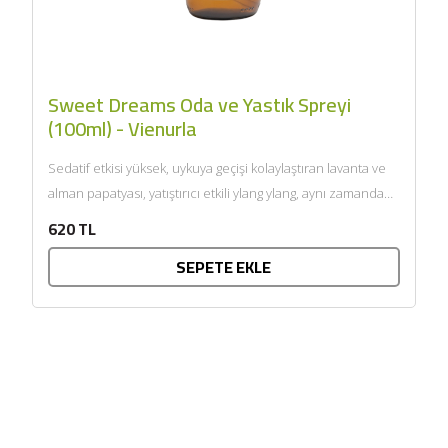
Sweet Dreams Oda ve Yastık Spreyi
(100ml) - Vienurla
Sedatif etkisi yüksek, uykuya geçişi kolaylaştıran lavanta ve
alman papatyası, yatıştırıcı etkili ylang ylang, aynı zamanda
meditasyon...
620 TL
SEPETE EKLE