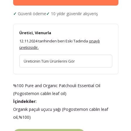
Güvenli ödeme
10 yıldır güvenilir alışveriş
Üretici, Vienurla
12.11.2024 tarihinden beri Eski Tadında
onaylı
üreticisidir.
Üreticinin Tüm Ürünlerini Gör
%100 Pure and Organic Patchouli Essential Oil
(Pogostemon cablin leaf oil)
İçindekiler:
Organik paçuli uçucu yağı (Pogostemon cablin leaf
oil,%100)