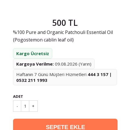
500 TL
%100 Pure and Organic Patchouli Essential Oil
(Pogostemon cablin leaf oil)
Kargo Ücretsiz
Kargoya Verilme:
09.08.2026 (Yarın)
Haftanın 7 Günü Müşteri Hizmetleri
444 3 157 |
0532 211 1993
ADET
-
1
+
SEPETE EKLE