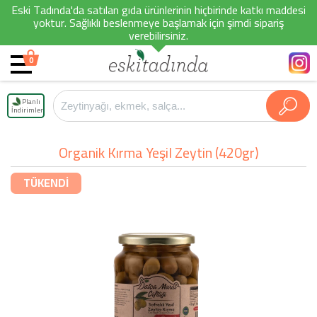
Eski Tadında'da satılan gıda ürünlerinin hiçbirinde katkı maddesi
yoktur. Sağlıklı beslenmeye başlamak için şimdi sipariş
verebilirsiniz.
0
Planlı
İndirimler
Organik Kırma Yeşil Zeytin (420gr)
TÜKENDİ