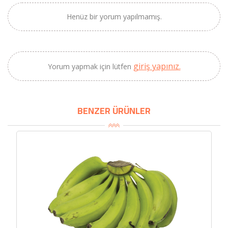
SEPETE EKLE
Henüz bir yorum yapılmamış.
giriş yapınız.
Yorum yapmak için lütfen
BENZER ÜRÜNLER