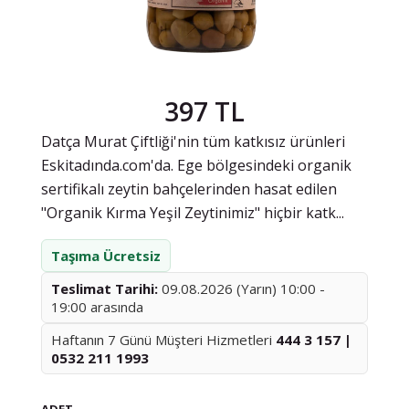
397 TL
Datça Murat Çiftliği'nin tüm katkısız ürünleri
Eskitadında.com'da. Ege bölgesindeki organik
sertifikalı zeytin bahçelerinden hasat edilen
"Organik Kırma Yeşil Zeytinimiz" hiçbir katk...
Taşıma Ücretsiz
Teslimat Tarihi:
09.08.2026 (Yarın) 10:00 -
19:00 arasında
Haftanın 7 Günü Müşteri Hizmetleri
444 3 157 |
0532 211 1993