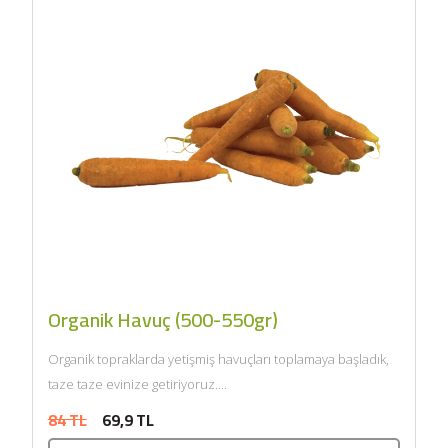
Organik Havuç (500-550gr)
Organik topraklarda yetişmiş havuçları toplamaya başladık,
taze taze evinize getiriyoruz....
84 TL
69,9 TL