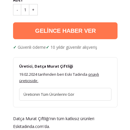
ADET
-
1
+
GELİNCE HABER VER
Güvenli ödeme
10 yıldır güvenilir alışveriş
Üretici, Datça Murat Çiftliği
19.02.2024 tarihinden beri Eski Tadında
onaylı
üreticisidir.
Üreticinin Tüm Ürünlerini Gör
Datça Murat Çiftliği'nin tüm katkısız ürünleri
Eskitadında.com'da.