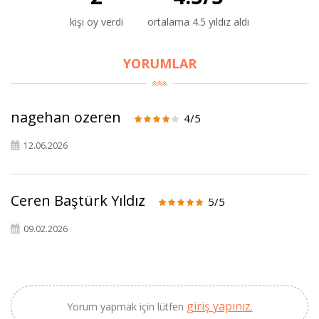
kişi oy verdi
ortalama 4.5 yıldız aldı
YORUMLAR
nagehan ozeren
4/5
12.06.2026
Ceren Baştürk Yıldız
5/5
09.02.2026
giriş yapınız.
Yorum yapmak için lütfen