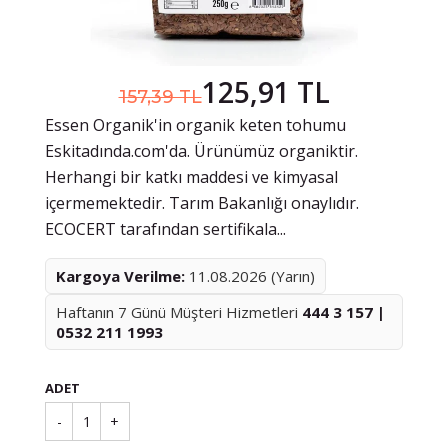
125,91 TL
157,39 TL
Essen Organik'in organik keten tohumu
Eskitadında.com'da. Ürünümüz organiktir.
Herhangi bir katkı maddesi ve kimyasal
içermemektedir. Tarım Bakanlığı onaylıdır.
ECOCERT tarafından sertifikala...
Kargoya Verilme:
11.08.2026 (Yarın)
Haftanın 7 Günü Müşteri Hizmetleri
444 3 157 |
0532 211 1993
ADET
-
1
+