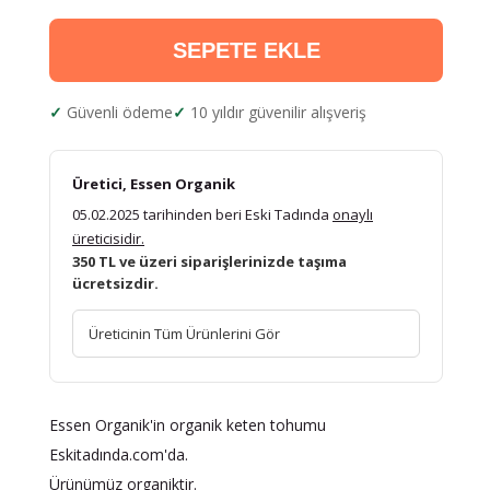
SEPETE EKLE
Güvenli ödeme
10 yıldır güvenilir alışveriş
Üretici, Essen Organik
05.02.2025 tarihinden beri Eski Tadında
onaylı
üreticisidir.
350 TL ve üzeri siparişlerinizde taşıma
ücretsizdir.
Üreticinin Tüm Ürünlerini Gör
Essen Organik'in organik keten tohumu
Eskitadında.com'da.
Ürünümüz organiktir.