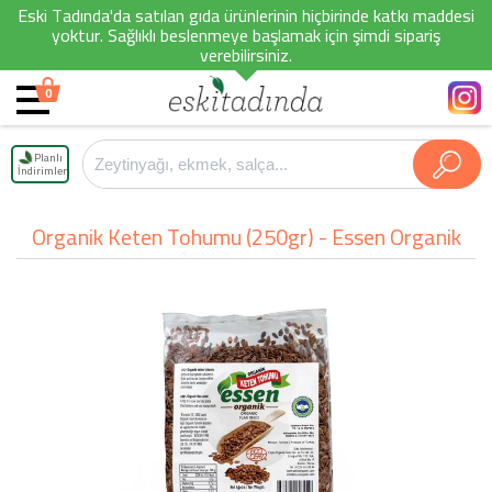
Eski Tadında'da satılan gıda ürünlerinin hiçbirinde katkı maddesi
yoktur. Sağlıklı beslenmeye başlamak için şimdi sipariş
verebilirsiniz.
0
Planlı
İndirimler
Organik Keten Tohumu (250gr) - Essen Organik