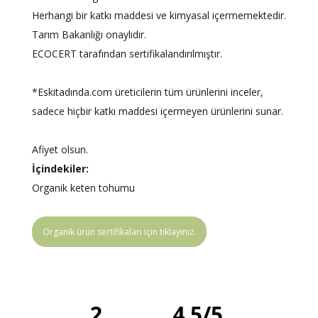
Herhangi bir katkı maddesi ve kimyasal içermemektedir.
Tarım Bakanlığı onaylıdır.
ECOCERT tarafından sertifikalandırılmıştır.
*Eskitadında.com üreticilerin tüm ürünlerini inceler,
sadece hiçbir katkı maddesi içermeyen ürünlerini sunar.
Afiyet olsun.
İçindekiler:
Organik keten tohumu
Organik ürün sertifikaları için tıklayınız.
2
4.5
/
5