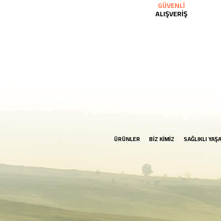
GÜVENLİ
ALIŞVERİŞ
ÜRÜNLER
BİZ KİMİZ
SAĞLIKLI YAŞ