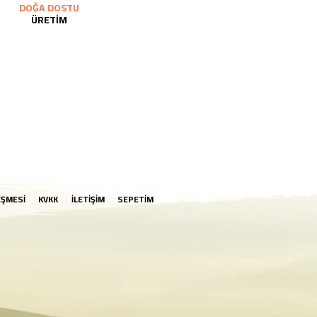
DOĞA DOSTU
ÜRETİM
EŞMESİ
KVKK
İLETİŞİM
SEPETİM