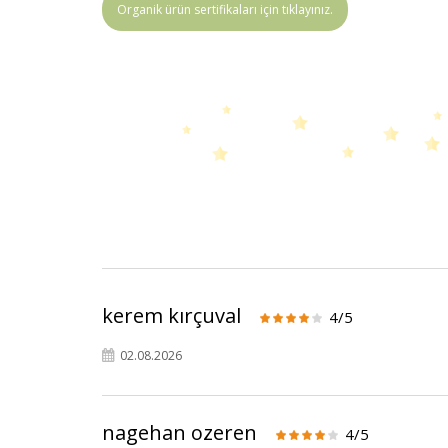
Organik ürün sertifikaları için tıklayınız.
kerem kırçuval
4/5
02.08.2026
nagehan ozeren
4/5