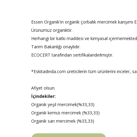
Essen Organik'in organik çorbalık mercimek karışımı 
Ürünümüz organiktir.
Herhangi bir katkı maddesi ve kimyasal içermemektedi
Tarım Bakanlığı onaylıdır.
ECOCERT tarafından sertifikalandırılmıştır.
*Eskitadında.com üreticilerin tüm ürünlerini inceler, s
Afiyet olsun.
İçindekiler:
Organik yeşil mercimek(%33,33)
Organik kırmızı mercimek (%33,33)
Organik sarı mercimek (%33,33)