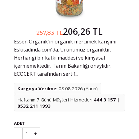
206,26 TL
257,83 TL
Essen Organik'in organik mercimek karışımı
Eskitadında.com'da. Ürünümüz organiktir.
Herhangi bir katkı maddesi ve kimyasal
içermemektedir. Tarım Bakanlığı onaylıdır.
ECOCERT tarafından sertif...
Kargoya Verilme:
08.08.2026 (Yarın)
Haftanın 7 Günü Müşteri Hizmetleri
444 3 157 |
0532 211 1993
ADET
-
1
+