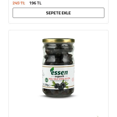
245 TL
196 TL
onaylıdır. ECOCERT...
SEPETE EKLE