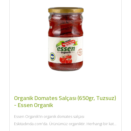
Organik Domates Salçası (650gr, Tuzsuz)
- Essen Organik
Essen Organik'in organik domates salçası
Eskitadında.com'da. Ürünümüz organiktir. Herhangi bir katkı
maddesi ve kimyasal içermemektedir. Tarım Bakanlığı