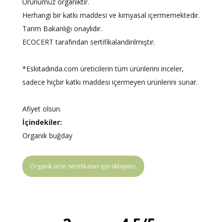
Ürünümüz organiktir.
Herhangi bir katkı maddesi ve kimyasal içermemektedir.
Tarım Bakanlığı onaylıdır.
ECOCERT tarafından sertifikalandırılmıştır.
*Eskitadında.com üreticilerin tüm ürünlerini inceler,
sadece hiçbir katkı maddesi içermeyen ürünlerini sunar.
Afiyet olsun.
İçindekiler:
Organik buğday
Organik ürün sertifikaları için tıklayınız.