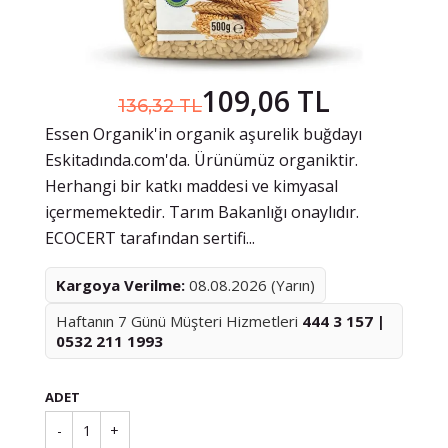
109,06 TL
136,32 TL
Essen Organik'in organik aşurelik buğdayı
Eskitadında.com'da. Ürünümüz organiktir.
Herhangi bir katkı maddesi ve kimyasal
içermemektedir. Tarım Bakanlığı onaylıdır.
ECOCERT tarafından sertifi...
Kargoya Verilme:
08.08.2026 (Yarın)
Haftanın 7 Günü Müşteri Hizmetleri
444 3 157 |
0532 211 1993
ADET
-
1
+