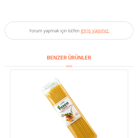
SEPETE EKLE
giriş yapınız.
Yorum yapmak için lütfen
BENZER ÜRÜNLER