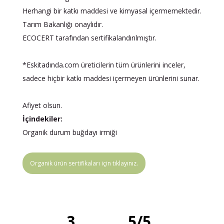
Herhangi bir katkı maddesi ve kimyasal içermemektedir.
Tarım Bakanlığı onaylıdır.
ECOCERT tarafından sertifikalandırılmıştır.
*Eskitadında.com üreticilerin tüm ürünlerini inceler,
sadece hiçbir katkı maddesi içermeyen ürünlerini sunar.
Afiyet olsun.
İçindekiler:
Organik durum buğdayı irmiği
Organik ürün sertifikaları için tıklayınız.
3
5
/
5