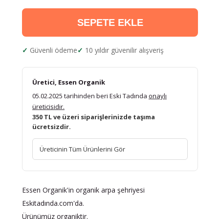
SEPETE EKLE
Güvenli ödeme
10 yıldır güvenilir alışveriş
Üretici, Essen Organik
05.02.2025 tarihinden beri Eski Tadında
onaylı
üreticisidir.
350 TL ve üzeri siparişlerinizde taşıma
ücretsizdir.
Üreticinin Tüm Ürünlerini Gör
Essen Organik'in organik arpa şehriyesi
Eskitadında.com'da.
Ürünümüz organiktir.