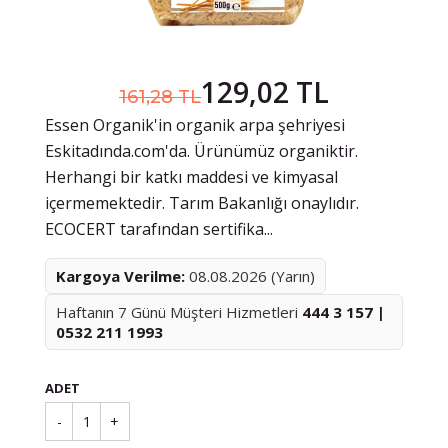
129,02 TL
161,28 TL
Essen Organik'in organik arpa şehriyesi
Eskitadında.com'da. Ürünümüz organiktir.
Herhangi bir katkı maddesi ve kimyasal
içermemektedir. Tarım Bakanlığı onaylıdır.
ECOCERT tarafından sertifika...
Kargoya Verilme:
08.08.2026 (Yarın)
Haftanın 7 Günü Müşteri Hizmetleri
444 3 157 |
0532 211 1993
ADET
-
1
+