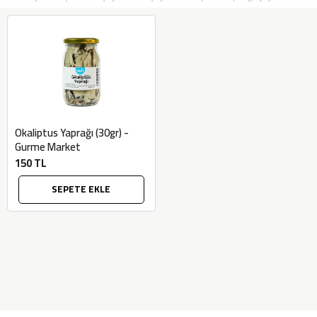
Okaliptus Yaprağı (30gr) -
Gurme Market
150 TL
SEPETE EKLE