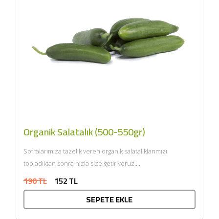
Organik Salatalık (500-550gr)
Sofralarımıza tazelik veren organik salatalıklarımızı
topladıktan sonra hızla size getiriyoruz....
190 TL
152 TL
SEPETE EKLE