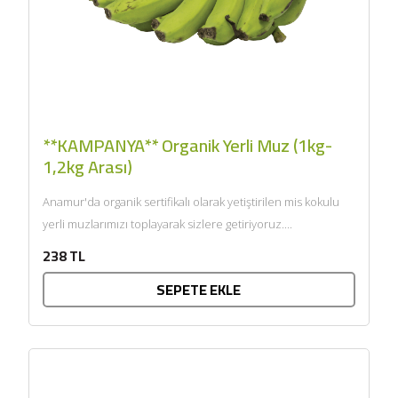
**KAMPANYA** Organik Yerli Muz (1kg-
1,2kg Arası)
Anamur'da organik sertifikalı olarak yetiştirilen mis kokulu
yerli muzlarımızı toplayarak sizlere getiriyoruz....
238 TL
SEPETE EKLE