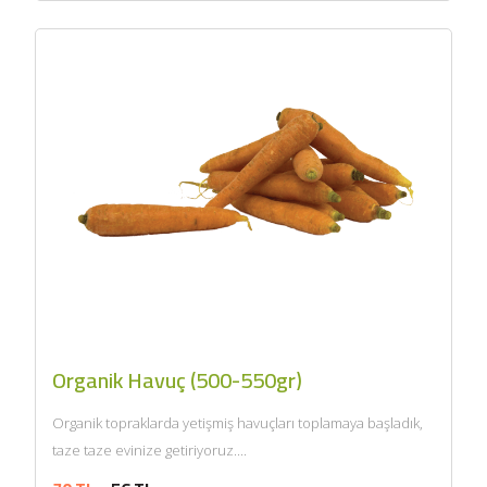
Organik Havuç (500-550gr)
Organik topraklarda yetişmiş havuçları toplamaya başladık,
taze taze evinize getiriyoruz....