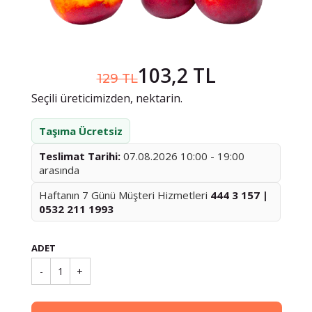
103,2 TL
129 TL
Seçili üreticimizden, nektarin.
Taşıma Ücretsiz
Teslimat Tarihi:
07.08.2026 10:00 - 19:00
arasında
Haftanın 7 Günü Müşteri Hizmetleri
444 3 157 |
0532 211 1993
ADET
-
1
+