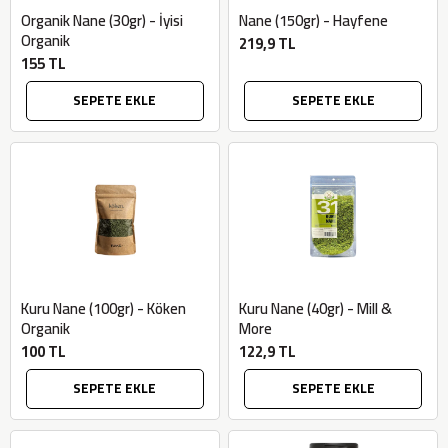
Organik Nane (30gr) - İyisi
Nane (150gr) - Hayfene
Organik
219,9 TL
155 TL
SEPETE EKLE
SEPETE EKLE
Kuru Nane (100gr) - Köken
Kuru Nane (40gr) - Mill &
Organik
More
100 TL
122,9 TL
SEPETE EKLE
SEPETE EKLE