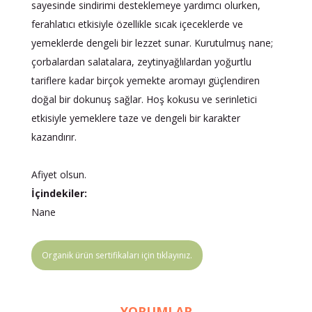
sayesinde sindirimi desteklemeye yardımcı olurken,
ferahlatıcı etkisiyle özellikle sıcak içeceklerde ve
yemeklerde dengeli bir lezzet sunar. Kurutulmuş nane;
çorbalardan salatalara, zeytinyağlılardan yoğurtlu
tariflere kadar birçok yemekte aromayı güçlendiren
doğal bir dokunuş sağlar. Hoş kokusu ve serinletici
etkisiyle yemeklere taze ve dengeli bir karakter
kazandırır.
Afiyet olsun.
İçindekiler:
Nane
Organik ürün sertifikaları için tıklayınız.
YORUMLAR