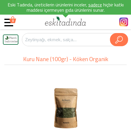
Eski Tadında, üreticilerin ürünlerini inceler,
sadece
hiçbir katkı
maddesi içermeyen gıda ürünlerini sunar.
0
Planlı
İndirimler
Kuru Nane (100gr) - Köken Organik