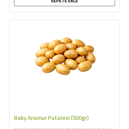
SEPETE EKLE
Baby Anamur Patatesi (500gr)