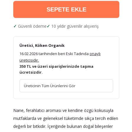
SEPETE EKLE
Güvenli ödeme
10 yıldır güvenilir alışveriş
Üretici, Köken Organik
16.02.2026 tarihinden beri Eski Tadında
onaylı
üreticisidir.
350 TL ve üzeri siparişlerinizde taşıma
ücretsizdir.
Üreticinin Tüm Ürünlerini Gör
Nane, ferahlatıcı aroması ve kendine özgü kokusuyla
mutfaklarda ve geleneksel tüketimde sıkça tercih edilen
değerli bir bitkidir. İçeriğinde bulunan doğal bileşenler