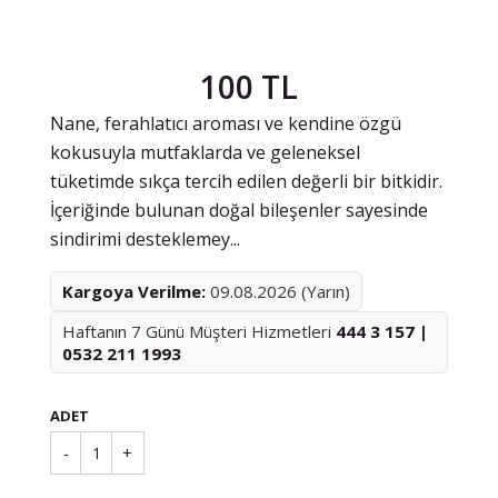
100 TL
Nane, ferahlatıcı aroması ve kendine özgü
kokusuyla mutfaklarda ve geleneksel
tüketimde sıkça tercih edilen değerli bir bitkidir.
İçeriğinde bulunan doğal bileşenler sayesinde
sindirimi desteklemey...
Kargoya Verilme:
09.08.2026 (Yarın)
Haftanın 7 Günü Müşteri Hizmetleri
444 3 157 |
0532 211 1993
ADET
-
1
+