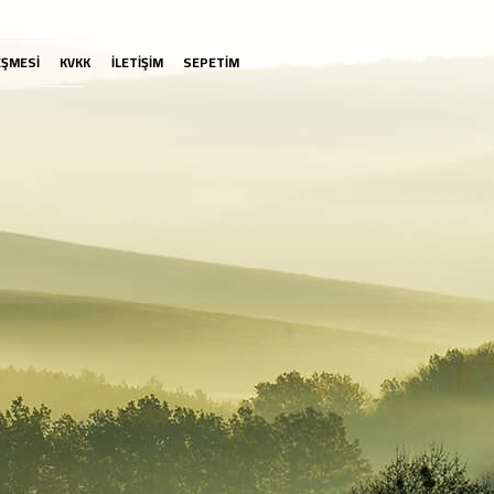
EŞMESİ
KVKK
İLETİŞİM
SEPETİM