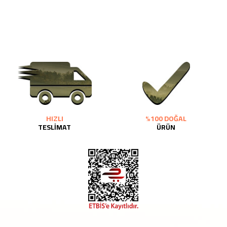
HIZLI
%100 DOĞAL
TESLİMAT
ÜRÜN