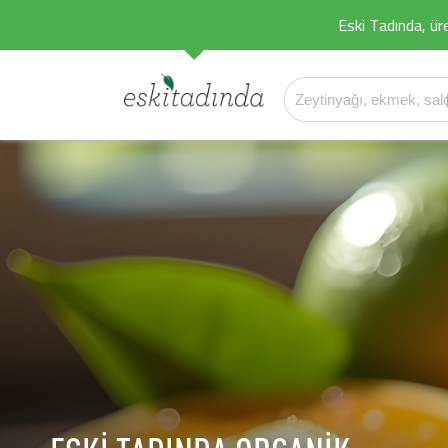
Eski Tadında, üret