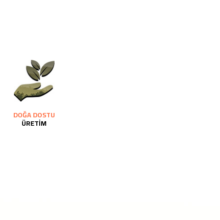
DOĞA DOSTU
ÜRETİM