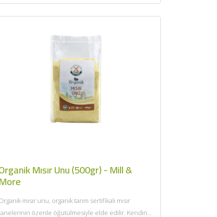
Organik Mısır Unu (500gr) - Mill &
More
Organik mısır unu, organik tarım sertifikalı mısır
tanelerinin özenle öğütülmesiyle elde edilir. Kendine