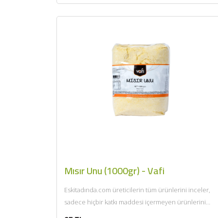
Mısır Unu (1000gr) - Vafi
Eskitadında.com üreticilerin tüm ürünlerini inceler,
sadece hiçbir katkı maddesi içermeyen ürünlerini
sunar. Afiyet olsun....