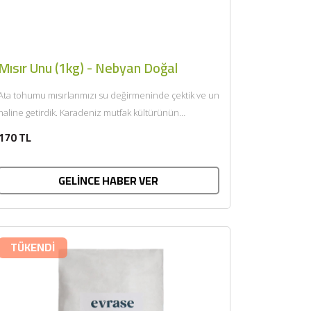
Mısır Unu (1kg) - Nebyan Doğal
Ata tohumu mısırlarımızı su değirmeninde çektik ve un
haline getirdik. Karadeniz mutfak kültürünün
değişmez parçası mısır unlarımız...
170 TL
GELİNCE HABER VER
TÜKENDİ