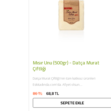
Mısır Unu (500gr) - Datça Murat
Çiftliği
Datça Murat Çiftliği'nin tüm katkısız ürünleri
Eskitadında.com'da. Afiyet olsun....
86 TL
68,8 TL
SEPETE EKLE