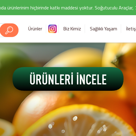
ıda ürünlerinim hiçbirinde katkı maddesi yoktur. Soğutuculu Araçlar,
Ürünler
Biz Kimiz
Sağlıklı Yaşam
İleti