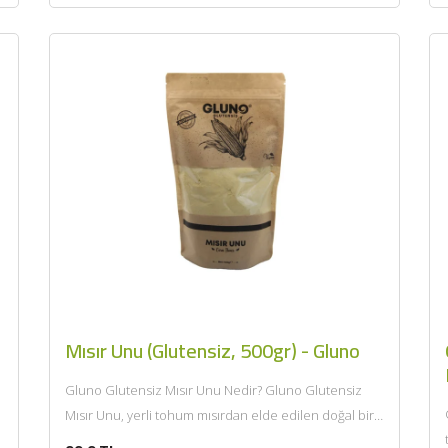
Mısır Unu (Glutensiz, 500gr) - Gluno
Gluno Glutensiz Mısır Unu Nedir? Gluno Glutensiz
Mısır Unu, yerli tohum mısırdan elde edilen doğal bir
un çeşididir....