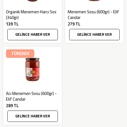
Organik Menemen Harcı Sos
Menemen Sosu (600gr) - Elif
(340gr)
Candar
139 TL
279 TL
GELİNCE HABER VER
GELİNCE HABER VER
TÜKENDİ
Acı Menemen Sosu (600gr) -
Elif Candar
289 TL
GELİNCE HABER VER