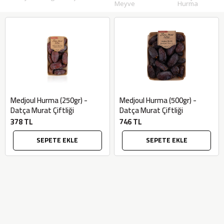
Meyve
Hurma
Medjoul Hurma (250gr) -
Medjoul Hurma (500gr) -
Datça Murat Çiftliği
Datça Murat Çiftliği
378 TL
746 TL
SEPETE EKLE
SEPETE EKLE