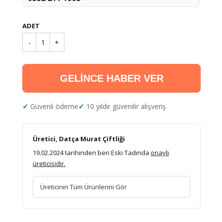
ADET
-
1
+
GELİNCE HABER VER
Güvenli ödeme
10 yıldır güvenilir alışveriş
Üretici, Datça Murat Çiftliği
19.02.2024 tarihinden beri Eski Tadında
onaylı
üreticisidir.
Üreticinin Tüm Ürünlerini Gör