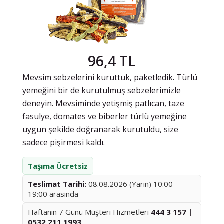
96,4 TL
Mevsim sebzelerini kuruttuk, paketledik. Türlü
yemeğini bir de kurutulmuş sebzelerimizle
deneyin. Mevsiminde yetişmiş patlıcan, taze
fasulye, domates ve biberler türlü yemeğine
uygun şekilde doğranarak kurutuldu, size
sadece pişirmesi kaldı.
Taşıma Ücretsiz
Teslimat Tarihi:
08.08.2026 (Yarın) 10:00 -
19:00 arasında
Haftanın 7 Günü Müşteri Hizmetleri
444 3 157 |
0532 211 1993