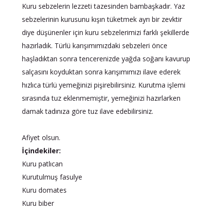
Kuru sebzelerin lezzeti tazesinden bambaşkadır. Yaz
sebzelerinin kurusunu kışın tüketmek ayrı bir zevktir
diye düşünenler için kuru sebzelerimizi farklı şekillerde
hazırladık. Türlü karışımımızdaki sebzeleri önce
haşladıktan sonra tencerenizde yağda soğanı kavurup
salçasını koyduktan sonra karışımımızı ilave ederek
hızlıca türlü yemeğinizi pişirebilirsiniz. Kurutma işlemi
sırasında tuz eklenmemiştir, yemeğinizi hazırlarken
damak tadınıza göre tuz ilave edebilirsiniz.
Afiyet olsun.
İçindekiler:
Kuru patlıcan
Kurutulmuş fasulye
Kuru domates
Kuru biber