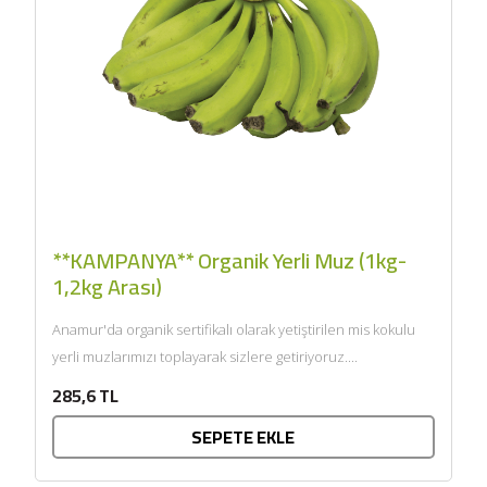
**KAMPANYA** Organik Yerli Muz (1kg-
1,2kg Arası)
Anamur'da organik sertifikalı olarak yetiştirilen mis kokulu
yerli muzlarımızı toplayarak sizlere getiriyoruz....
285,6 TL
SEPETE EKLE