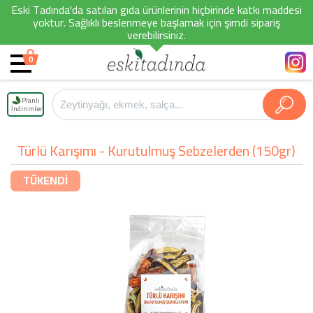
Eski Tadında'da satılan gıda ürünlerinin hiçbirinde katkı maddesi
yoktur. Sağlıklı beslenmeye başlamak için şimdi sipariş
verebilirsiniz.
0
Planlı
İndirimler
Türlü Karışımı - Kurutulmuş Sebzelerden (150gr)
TÜKENDİ