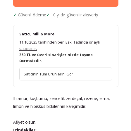
Güvenli ödeme
10 yıldır güvenilir alışveriş
Satıcı, Mill & More
11.10.2025 tarihinden beri Eski Tadında
onaylı
satıcısıdır.
350 TL ve üzeri siparişlerinizde taşıma
ücretsizdir.
Satıcının Tüm Ürünlerini Gör
Ihlamur, kuşburnu, zencefil, zerdeçal, rezene, elma,
limon ve hibiskus bitkilerinin karışımıdır.
Afiyet olsun.
İçindekiler: