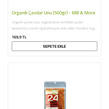
Organik Çavdar Unu (500gr) - Mill & More
Organik çavdar unu, organik tarım sertifikalı çavdar
tanelerinin özenle öğütülmesiyle elde edilir. Kendine özgü
aroması ve doğal...
169,9 TL
SEPETE EKLE