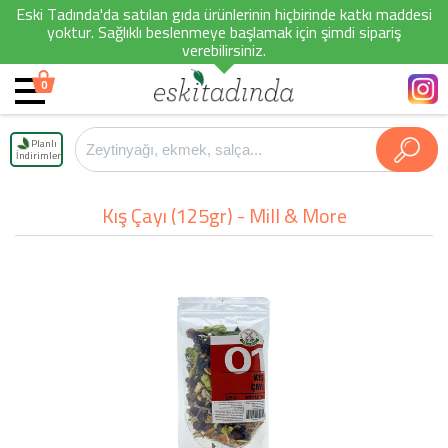
Eski Tadında'da satılan gıda ürünlerinin hiçbirinde katkı maddesi
yoktur. Sağlıklı beslenmeye başlamak için şimdi sipariş
verebilirsiniz.
0
Planlı
İndirimler
Kış Çayı (125gr) - Mill & More