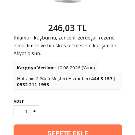
246,03 TL
Ihlamur, kuşburnu, zencefil, zerdeçal, rezene,
elma, limon ve hibiskus bitkilerinin karışımıdır.
Afiyet olsun.
Kargoya Verilme:
10.08.2026 (Yarın)
Haftanın 7 Günü Müşteri Hizmetleri
444 3 157 |
0532 211 1993
ADET
-
1
+
SEPETE EKLE