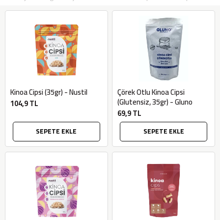
Kinoa Cipsi (35gr) - Nustil
Çörek Otlu Kinoa Cipsi
(Glutensiz, 35gr) - Gluno
104,9 TL
69,9 TL
SEPETE EKLE
SEPETE EKLE