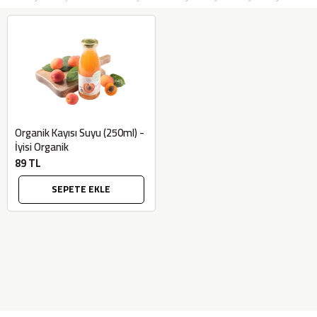
Organik Kayısı Suyu (250ml) -
İyisi Organik
89 TL
SEPETE EKLE