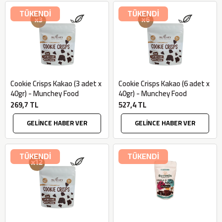
TÜKENDİ
TÜKENDİ
Cookie Crisps Kakao (3 adet x
Cookie Crisps Kakao (6 adet x
40gr) - Munchey Food
40gr) - Munchey Food
269,7 TL
527,4 TL
GELİNCE HABER VER
GELİNCE HABER VER
TÜKENDİ
TÜKENDİ