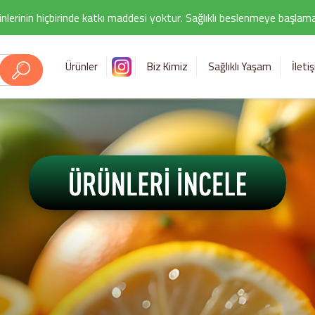
nlerinin hiçbirinde katkı maddesi yoktur. Sağlıklı beslenmeye başlamak i
Ürünler
Biz Kimiz
Sağlıklı Yaşam
İleti