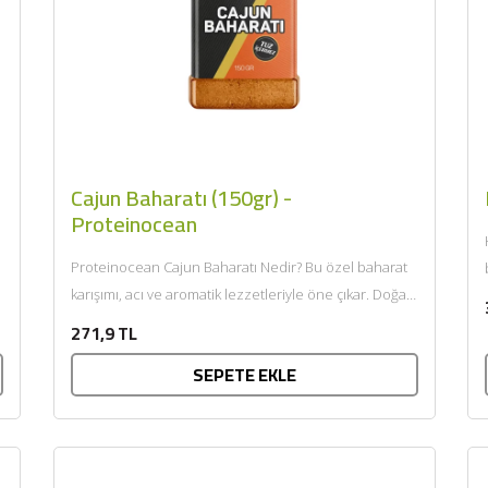
Cajun Baharatı (150gr) -
Proteinocean
Proteinocean Cajun Baharatı Nedir? Bu özel baharat
karışımı, acı ve aromatik lezzetleriyle öne çıkar. Doğal
baharatlardan üretilmiş, vegan...
271,9 TL
SEPETE EKLE