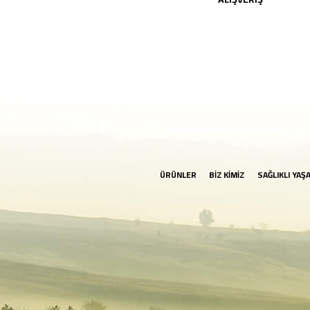
ÜRÜNLER
BİZ KİMİZ
SAĞLIKLI YAŞ