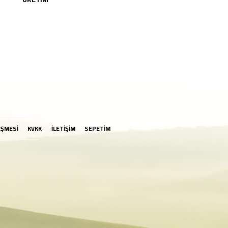
EŞMESİ
KVKK
İLETİŞİM
SEPETİM