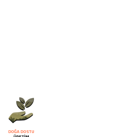
DOĞA DOSTU
ÜRETİM