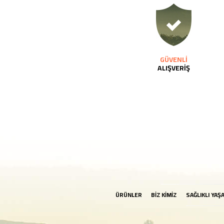
GÜVENLİ
ALIŞVERİŞ
ÜRÜNLER
BİZ KİMİZ
SAĞLIKLI YAŞ