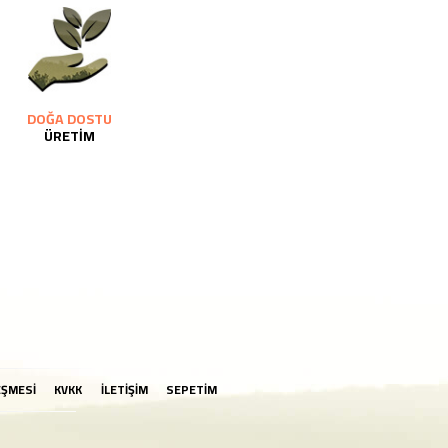
DOĞA DOSTU
ÜRETİM
EŞMESİ
KVKK
İLETİŞİM
SEPETİM