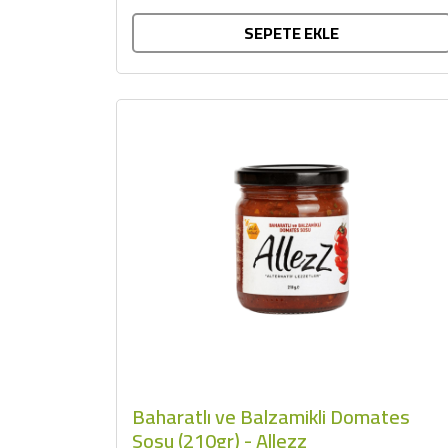
SEPETE EKLE
Baharatlı ve Balzamikli Domates
Sosu (210gr) - Allezz