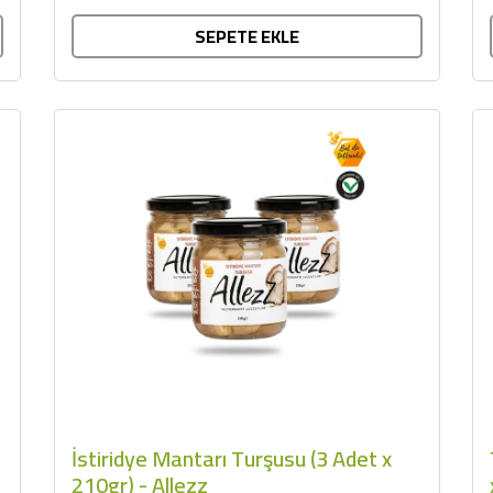
SEPETE EKLE
İstiridye Mantarı Turşusu (3 Adet x
210gr) - Allezz