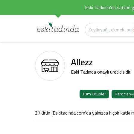
Eski Tadında'da satılan g
Allezz
Eski Tadında onaylı üreticisidir.
Tüm Ürünler
Kampanyal
27 ürün (Eskitadinda.com'da yalnızca hiçbir katkı m