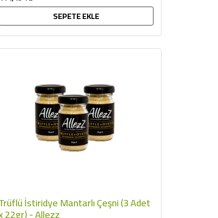
SEPETE EKLE
Trüflü İstiridye Mantarlı Çeşni (3 Adet
x 22gr) - Allezz