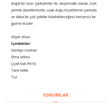
doğal bir ürün. Şarküteriler ile, atıştırmalık olarak, özel
yemek davetlerinizde, uzak doğu lezzetlerinin yanında
ve daha bir çok şekilde tüketebileceğiniz benzersiz bir
gurme lezzet!
Afiyet olsun.
İçindekiler:
İstiridye mantarı
Elma sirkesi
Çiçek balı (%10)
Tane kekik
Tuz
YORUMLAR