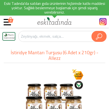
Eski Tadında'da satılan gıda ürünlerinin hiçbirinde katkı maddesi
yoktur. Sağlıklı beslenmeye başlamak için şimdi sipariş
verebilirsiniz.
0
Planlı
İndirimler
İstiridye Mantarı Turşusu (6 Adet x 210gr) -
Allezz