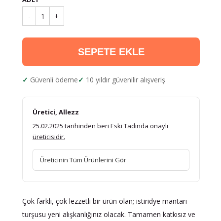
-
1
+
SEPETE EKLE
Güvenli ödeme
10 yıldır güvenilir alışveriş
Üretici, Allezz
25.02.2025 tarihinden beri Eski Tadında
onaylı
üreticisidir.
Üreticinin Tüm Ürünlerini Gör
Çok farklı, çok lezzetli bir ürün olan; istiridye mantarı
turşusu yeni alışkanlığınız olacak. Tamamen katkısız ve