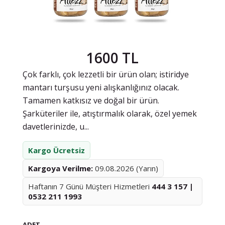
1600 TL
Çok farklı, çok lezzetli bir ürün olan; istiridye
mantarı turşusu yeni alışkanlığınız olacak.
Tamamen katkısız ve doğal bir ürün.
Şarküteriler ile, atıştırmalık olarak, özel yemek
davetlerinizde, u...
Kargo Ücretsiz
Kargoya Verilme:
09.08.2026 (Yarın)
Haftanın 7 Günü Müşteri Hizmetleri
444 3 157 |
0532 211 1993
ADET