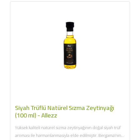
Siyah Trüflü Natürel Sızma Zeytinyağı
(100 ml) - Allezz
Yüksek kaliteli natürel sızma zeytinyağının doğal siyah trüf
aroması ile harmanlanmasıyla elde edilmiştir. Bergama’nın