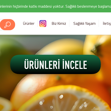
nlerinin hiçbirinde katkı maddesi yoktur. Sağlıklı beslenmeye başlamak i
Ürünler
Biz Kimiz
Sağlıklı Yaşam
İleti