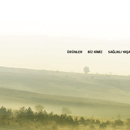
ÜRÜNLER
BİZ KİMİZ
SAĞLIKLI YAŞ