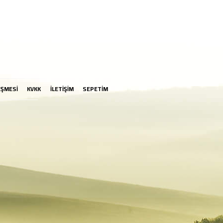
EŞMESİ
KVKK
İLETİŞİM
SEPETİM