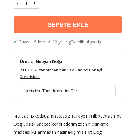
-
1
+
SEPETE EKLE
Güvenli ödeme
10 yıldır güvenilir alışveriş
Üretici, Nebyan Doğal
21.02.2025 tarihinden beri Eski Tadında
onaylı
üreticisidir.
Üreticinin Tüm Ürünlerini Gör
Nitritsiz, E-kodsuz, nişastasız Türkiye'nin ilk katkısız Hot
Dog Sosisi! Sadece kendi etlerimizden hiçbir katkı
maddesi kullanmadan hazırladığımız Hot Dog