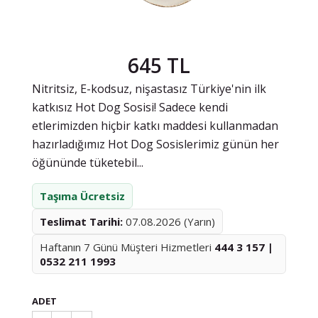
645 TL
Nitritsiz, E-kodsuz, nişastasız Türkiye'nin ilk
katkısız Hot Dog Sosisi! Sadece kendi
etlerimizden hiçbir katkı maddesi kullanmadan
hazırladığımız Hot Dog Sosislerimiz günün her
öğününde tüketebil...
Taşıma Ücretsiz
Teslimat Tarihi:
07.08.2026 (Yarın)
Haftanın 7 Günü Müşteri Hizmetleri
444 3 157 |
0532 211 1993
ADET