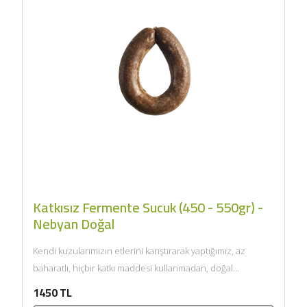
Katkısız Fermente Sucuk (450 - 550gr) -
Nebyan Doğal
Kendi kuzularımızın etlerini karıştırarak yaptığımız, az
baharatlı, hiçbir katkı maddesi kullanmadan, doğal
bağırsaklara doldurduğumuz ve ısıl işleme...
1450 TL