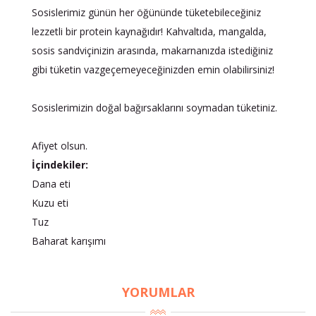
Sosislerimiz günün her öğününde tüketebileceğiniz
lezzetli bir protein kaynağıdır! Kahvaltıda, mangalda,
sosis sandviçinizin arasında, makarnanızda istediğiniz
gibi tüketin vazgeçemeyeceğinizden emin olabilirsiniz!
Sosislerimizin doğal bağırsaklarını soymadan tüketiniz.
Afiyet olsun.
İçindekiler:
Dana eti
Kuzu eti
Tuz
Baharat karışımı
YORUMLAR