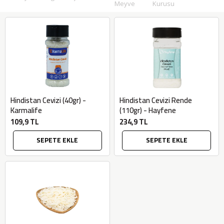
Meyve
Kurusu
Hindistan Cevizi (40gr) -
Hindistan Cevizi Rende
Karmalife
(110gr) - Hayfene
109,9 TL
234,9 TL
SEPETE EKLE
SEPETE EKLE