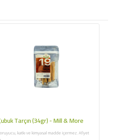
ubuk Tarçın (34gr) - Mill & More
oruyucu, katkı ve kimyasal madde içermez. Afiyet