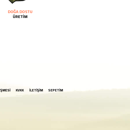
DOĞA DOSTU
ÜRETİM
EŞMESİ
KVKK
İLETİŞİM
SEPETİM