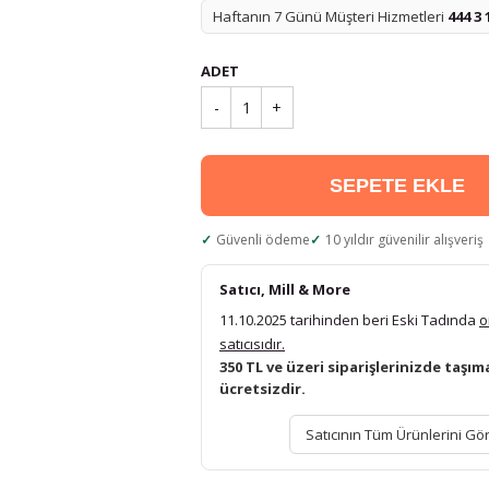
Haftanın 7 Günü Müşteri Hizmetleri
444 3 
ADET
-
1
+
SEPETE EKLE
Güvenli ödeme
10 yıldır güvenilir alışveriş
Satıcı, Mill & More
11.10.2025 tarihinden beri Eski Tadında
o
satıcısıdır.
350 TL ve üzeri siparişlerinizde taşım
ücretsizdir.
Satıcının Tüm Ürünlerini Gö