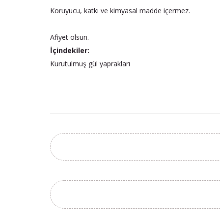
Koruyucu, katkı ve kimyasal madde içermez.
Afiyet olsun.
İçindekiler:
Kurutulmuş gül yaprakları