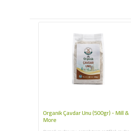
Organik Çavdar Unu (500gr) - Mill &
More