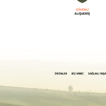
GÜVENLİ
ALIŞVERİŞ
ÜRÜNLER
BİZ KİMİZ
SAĞLIKLI YAŞ