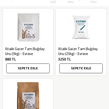
Unu
Unu
Unu
Atalık Gacer Tam Buğday
Atalık Gacer Tam Buğday
Unu (5kg) - Evrase
Unu (25kg) - Evrase
880 TL
3250 TL
SEPETE EKLE
SEPETE EKLE