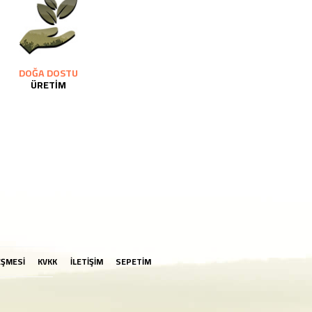
DOĞA DOSTU
ÜRETİM
EŞMESİ
KVKK
İLETİŞİM
SEPETİM