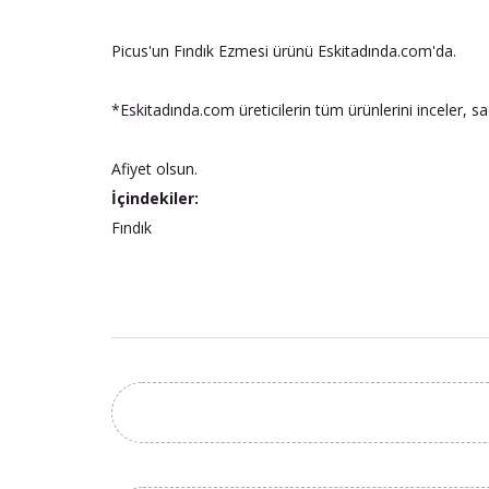
Picus'un Fındık Ezmesi ürünü Eskitadında.com'da.
*Eskitadında.com üreticilerin tüm ürünlerini inceler, s
Afiyet olsun.
İçindekiler:
Fındık