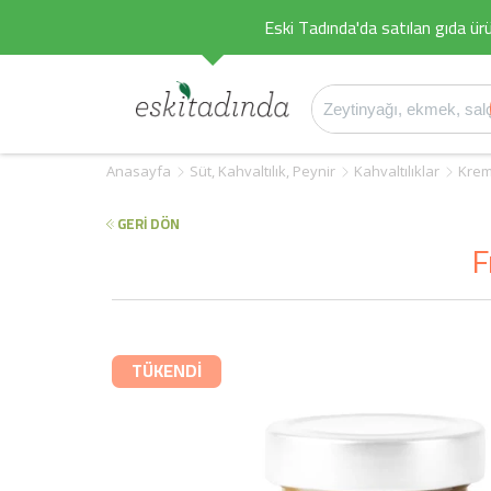
Eski Tadında'da satılan gıda ürü
Anasayfa
Süt, Kahvaltılık, Peynir
Kahvaltılıklar
Krem
GERİ DÖN
F
TÜKENDİ