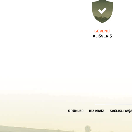
GÜVENLİ
ALIŞVERİŞ
ÜRÜNLER
BİZ KİMİZ
SAĞLIKLI YAŞ