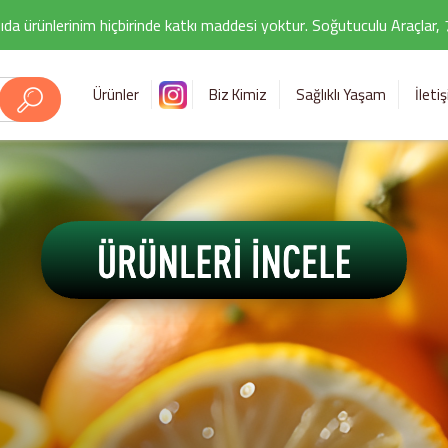
ıda ürünlerinim hiçbirinde katkı maddesi yoktur. Soğutuculu Araçlar,
Ürünler
Biz Kimiz
Sağlıklı Yaşam
İleti