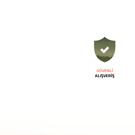
GÜVENLİ
ALIŞVERİŞ