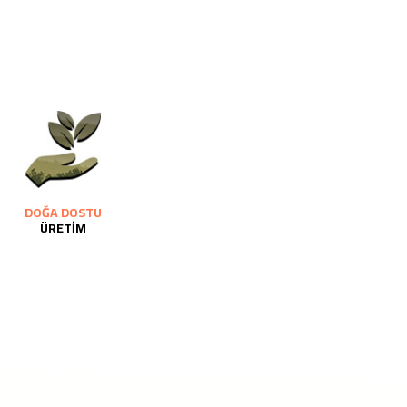
DOĞA DOSTU
ÜRETİM