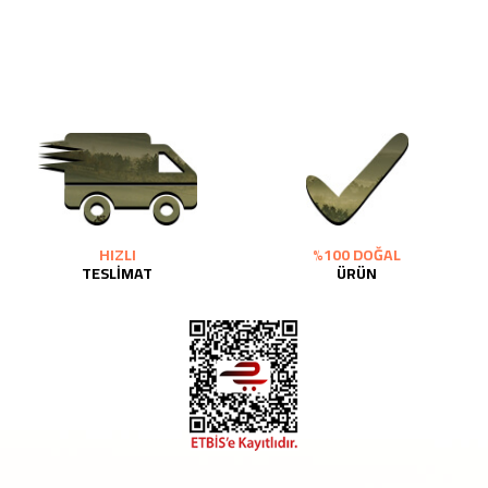
HIZLI
%100 DOĞAL
TESLİMAT
ÜRÜN