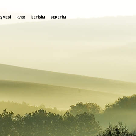
EŞMESİ
KVKK
İLETİŞİM
SEPETİM