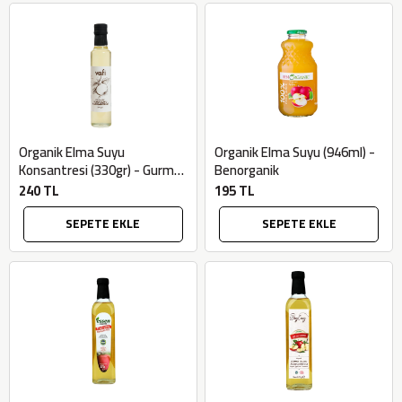
AtcaNova
SEPETE EKLE
Organik Elma Suyu
Organik Elma Suyu (946ml) -
Konsantresi (330gr) - Gurme
Benorganik
Market
240 TL
195 TL
SEPETE EKLE
SEPETE EKLE