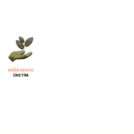
DOĞA DOSTU
ÜRETİM