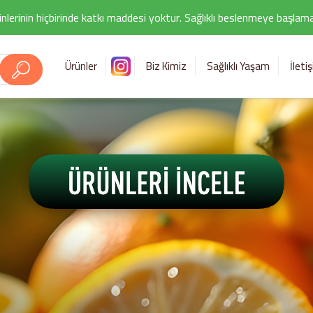
nlerinin hiçbirinde katkı maddesi yoktur. Sağlıklı beslenmeye başlamak i
Ürünler
Biz Kimiz
Sağlıklı Yaşam
İleti