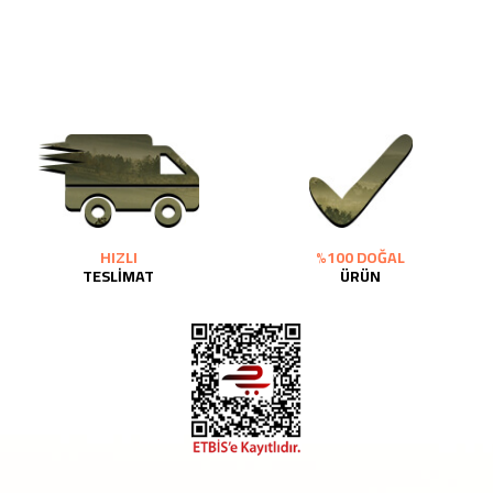
HIZLI
%100 DOĞAL
TESLİMAT
ÜRÜN