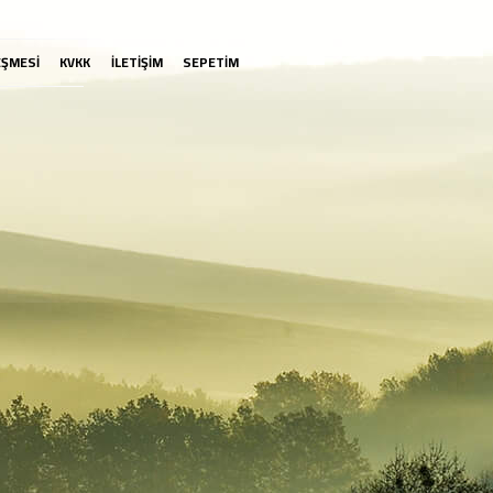
EŞMESİ
KVKK
İLETİŞİM
SEPETİM