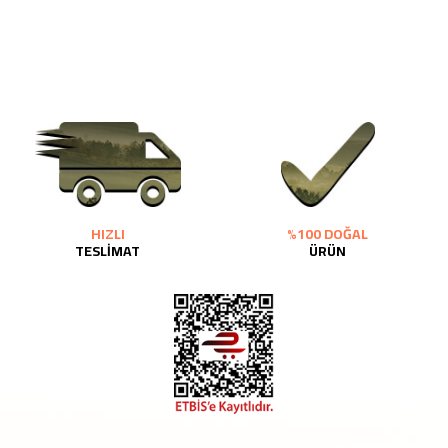
HIZLI
%100 DOĞAL
TESLİMAT
ÜRÜN