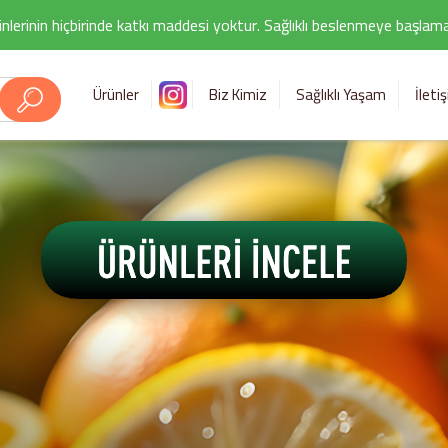
nlerinin hiçbirinde katkı maddesi yoktur. Sağlıklı beslenmeye başlamak i
Ürünler
Biz Kimiz
Sağlıklı Yaşam
İleti