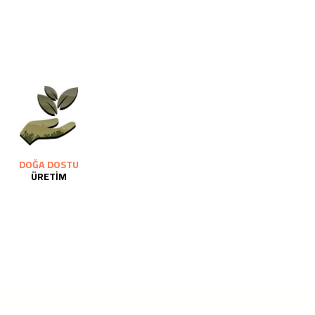
DOĞA DOSTU
ÜRETİM