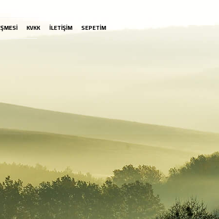
EŞMESİ
KVKK
İLETİŞİM
SEPETİM