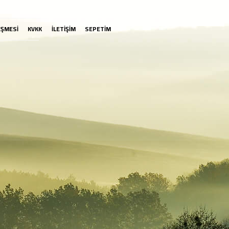
EŞMESİ
KVKK
İLETİŞİM
SEPETİM