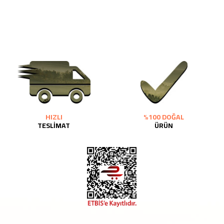
HIZLI
%100 DOĞAL
TESLİMAT
ÜRÜN