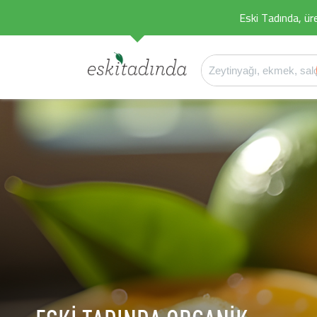
Eski Tadında, üret