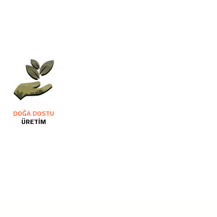
DOĞA DOSTU
ÜRETİM