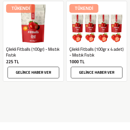
TÜKENDİ
TÜKENDİ
Çilekli Fitballs (100gr) - Mıstık
Çilekli Fitballs (100gr x 4 adet)
Fıstık
- Mıstık Fıstık
225 TL
1000 TL
GELİNCE HABER VER
GELİNCE HABER VER