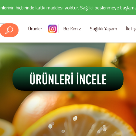
nlerinin hiçbirinde katkı maddesi yoktur. Sağlıklı beslenmeye başlamak i
Ürünler
Biz Kimiz
Sağlıklı Yaşam
İleti