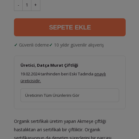
-
1
+
SEPETE EKLE
Güvenli ödeme
10 yıldır güvenilir alışveriş
Üretici, Datça Murat Çiftliği
19.02.2024 tarihinden beri Eski Tadında
onaylı
üreticisidir.
Üreticinin Tüm Ürünlerini Gör
Organik sertifikalı üretim yapan Akmeşe çiftliği
hastalıktan ari sertifikalı bir çiftliktir. Organik
sertifikasyonun da denetim süreçlerini bir parçası