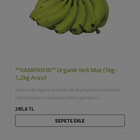
**KAMPANYA** Organik Yerli Muz (1kg-
1,2kg Arası)
Anamur'da organik sertifikalı olarak yetiştirilen mis kokulu
yerli muzlarımızı toplayarak sizlere getiriyoruz....
285,6 TL
SEPETE EKLE