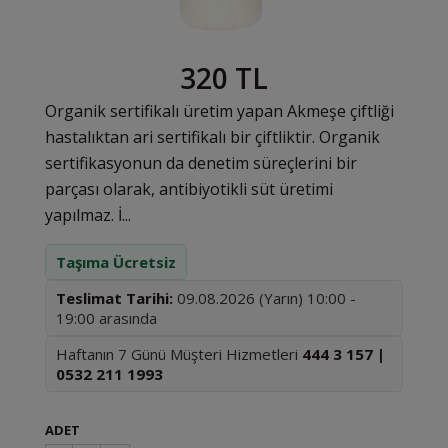
320 TL
Organik sertifikalı üretim yapan Akmeşe çiftliği
hastalıktan ari sertifikalı bir çiftliktir. Organik
sertifikasyonun da denetim süreçlerini bir
parçası olarak, antibiyotikli süt üretimi
yapılmaz. İ...
Taşıma Ücretsiz
Teslimat Tarihi:
09.08.2026 (Yarın) 10:00 -
19:00 arasında
Haftanın 7 Günü Müşteri Hizmetleri
444 3 157 |
0532 211 1993
ADET