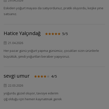
29.04.2026
Eskiden yoğurt mayası da satıyordunuz, pratik oluyordu, keşke yine
satsanız.
Hatice Yalçındağ
5/5
21.04.2026
Her pazar günü yoğurt yapma günümüz, çocukları sizin ürünlerle
büyüttük, şimdi yoğurtları beraber yapıyoruz.
sevgi umur
4/5
22.03.2026
yoğurdu güzel oluyor, tavsiye ederim
çiğ olduğu için hemen kaynatmak gerek