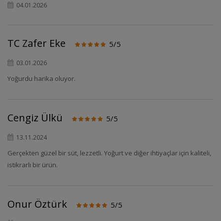
04.01.2026
TC Zafer Eke
5/5
03.01.2026
Yoğurdu harika oluyor.
Cengiz Ülkü
5/5
13.11.2024
Gerçekten güzel bir süt, lezzetli. Yoğurt ve diğer ihtiyaçlar için kaliteli,
istikrarlı bir ürün.
Onur Öztürk
5/5