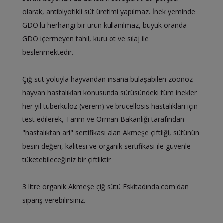
olarak, antibiyotikli süt üretimi yapılmaz. İnek yeminde
GDO'lu herhangi bir ürün kullanılmaz, büyük oranda
GDO içermeyen tahıl, kuru ot ve sılaj ile
beslenmektedir.
Çiğ süt yoluyla hayvandan insana bulaşabilen zoonoz
hayvan hastalıkları konusunda sürüsündeki tüm inekler
her yıl tüberküloz (verem) ve brucellosis hastalıkları için
test edilerek, Tarım ve Orman Bakanlığı tarafından
"hastalıktan ari" sertifikası alan Akmeşe çiftliği, sütünün
besin değeri, kalitesi ve organik sertifikası ile güvenle
tüketebileceğiniz bir çiftliktir.
3 litre organik Akmeşe çiğ sütü Eskitadında.com'dan
sipariş verebilirsiniz.