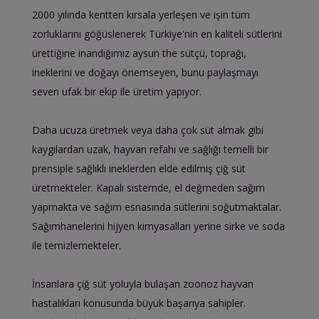
2000 yılında kentten kırsala yerleşen ve işin tüm
zorluklarını göğüslenerek Türkiye'nin en kaliteli sütlerini
ürettiğine inandığımız aysun the sütçü, toprağı,
ineklerini ve doğayı önemseyen, bunu paylaşmayı
seven ufak bir ekip ile üretim yapıyor.
Daha ucuza üretmek veya daha çok süt almak gibi
kaygılardan uzak, hayvan refahı ve sağlığı temelli bir
prensiple sağlıklı ineklerden elde edilmiş çiğ süt
üretmekteler. Kapalı sistemde, el değmeden sağım
yapmakta ve sağım esnasında sütlerini soğutmaktalar.
Sağımhanelerini hijyen kimyasalları yerine sirke ve soda
ile temizlemekteler.
İnsanlara çiğ süt yoluyla bulaşan zoonoz hayvan
hastalıkları konusunda büyük başarıya sahipler.