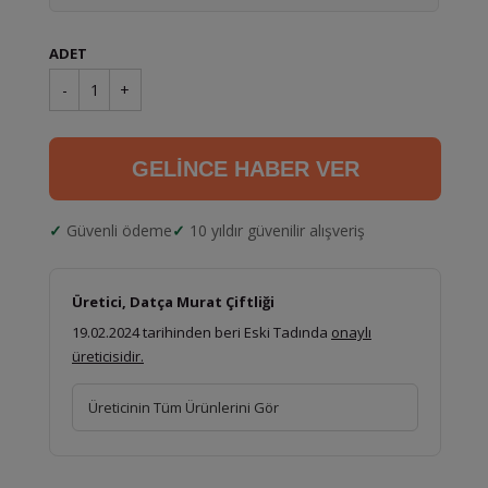
ADET
-
1
+
GELİNCE HABER VER
Güvenli ödeme
10 yıldır güvenilir alışveriş
Üretici, Datça Murat Çiftliği
19.02.2024 tarihinden beri Eski Tadında
onaylı
üreticisidir.
Üreticinin Tüm Ürünlerini Gör