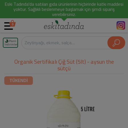
Eski Tadında'da satılan gıda ürünlerinin hiçbirinde katkı maddesi
yoktur. Sağlıklı beslenmeye başlamak için şimdi sipariş
verebilirsiniz.
0
Planlı
İndirimler
Organik Sertifikalı Çiğ Süt (5lt) - aysun the
sütçü
TÜKENDİ