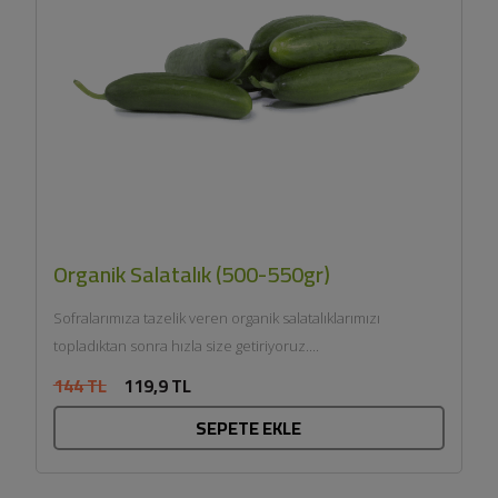
Organik Salatalık (500-550gr)
Sofralarımıza tazelik veren organik salatalıklarımızı
topladıktan sonra hızla size getiriyoruz....
144 TL
119,9 TL
SEPETE EKLE