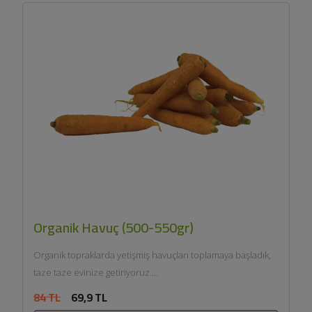
Organik Havuç (500-550gr)
Organik topraklarda yetişmiş havuçları toplamaya başladık,
taze taze evinize getiriyoruz....
84 TL
69,9 TL