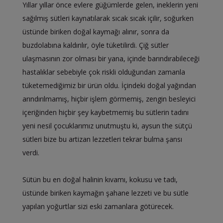
Yıllar yıllar önce evlere güğümlerde gelen, ineklerin yeni
sağılmış sütleri kaynatılarak sıcak sıcak içilir, soğurken
üstünde biriken doğal kaymağı alınır, sonra da
buzdolabına kaldırılır, öyle tüketilirdi. Çiğ sütler
ulaşmasının zor olması bir yana, içinde barındırabileceği
hastalıklar sebebiyle çok riskli olduğundan zamanla
tüketemediğimiz bir ürün oldu. İçindeki doğal yağından
arındırılmamış, hiçbir işlem görmemiş, zengin besleyici
içeriğinden hiçbir şey kaybetmemiş bu sütlerin tadını
yeni nesil çocuklarımız unutmuştu ki, aysun the sütçü
sütleri bize bu artizan lezzetleri tekrar bulma şansı
verdi.
Sütün bu en doğal halinin kıvamı, kokusu ve tadı,
üstünde biriken kaymağın şahane lezzeti ve bu sütle
yapılan yoğurtlar sizi eski zamanlara götürecek.