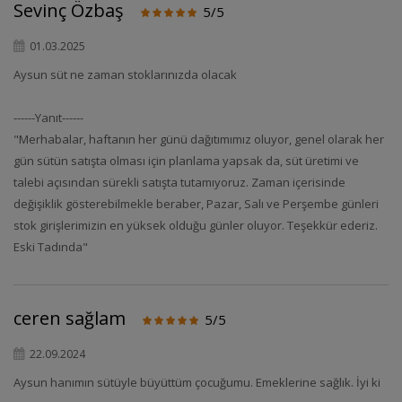
Sevinç Özbaş
5/5
01.03.2025
Aysun süt ne zaman stoklarınızda olacak
------Yanıt------
"Merhabalar, haftanın her günü dağıtımımız oluyor, genel olarak her
gün sütün satışta olması için planlama yapsak da, süt üretimi ve
talebi açısından sürekli satışta tutamıyoruz. Zaman içerisinde
değişiklik gösterebilmekle beraber, Pazar, Salı ve Perşembe günleri
stok girişlerimizin en yüksek olduğu günler oluyor. Teşekkür ederiz.
Eski Tadında"
ceren sağlam
5/5
22.09.2024
Aysun hanımın sütüyle büyüttüm çocuğumu. Emeklerine sağlık. İyi ki