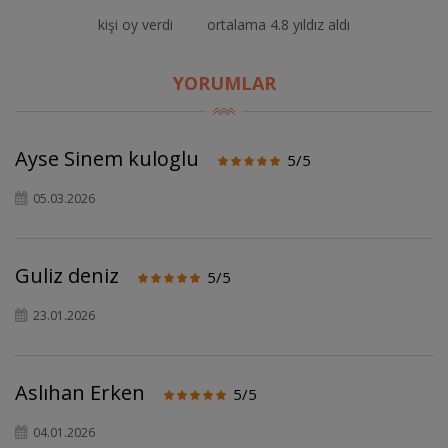
kişi oy verdi
ortalama 4.8 yıldız aldı
YORUMLAR
Ayse Sinem kuloglu
5/5
05.03.2026
Guliz deniz
5/5
23.01.2026
Aslıhan Erken
5/5
04.01.2026