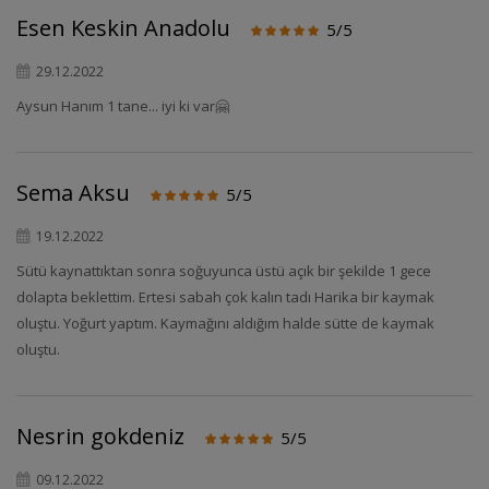
Esen Keskin Anadolu
5/5
29.12.2022
Aysun Hanım 1 tane... iyi ki var🤗
Sema Aksu
5/5
19.12.2022
Sütü kaynattıktan sonra soğuyunca üstü açık bir şekilde 1 gece
dolapta beklettim. Ertesi sabah çok kalın tadı Harika bir kaymak
oluştu. Yoğurt yaptım. Kaymağını aldığım halde sütte de kaymak
oluştu.
Nesrin gokdeniz
5/5
09.12.2022