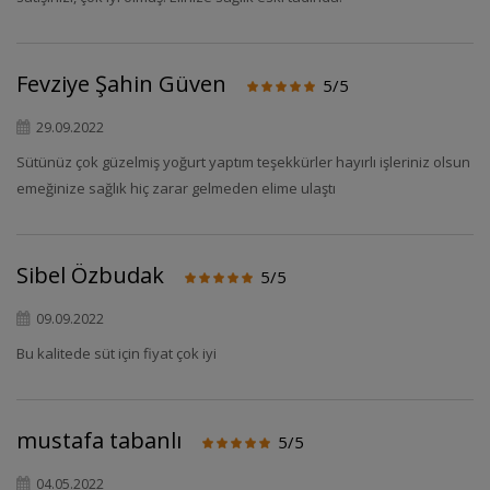
Fevziye Şahin Güven
5/5
29.09.2022
Sütünüz çok güzelmiş yoğurt yaptım teşekkürler hayırlı işleriniz olsun
emeğinize sağlık hiç zarar gelmeden elime ulaştı
Sibel Özbudak
5/5
09.09.2022
Bu kalitede süt için fiyat çok iyi
mustafa tabanlı
5/5
04.05.2022