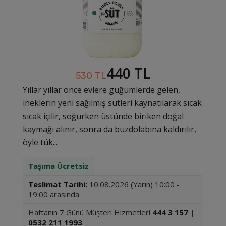
440 TL
530 TL
Yıllar yıllar önce evlere güğümlerde gelen,
ineklerin yeni sağılmış sütleri kaynatılarak sıcak
sıcak içilir, soğurken üstünde biriken doğal
kaymağı alınır, sonra da buzdolabına kaldırılır,
öyle tük...
Taşıma Ücretsiz
Teslimat Tarihi:
10.08.2026 (Yarın) 10:00 -
19:00 arasında
Haftanın 7 Günü Müşteri Hizmetleri
444 3 157 |
0532 211 1993