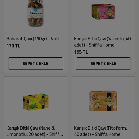
Baharat Çayı (150gr) - Vafi
Karışık Bitki Çayı (Yakıotlu, 40
adet) - Shiffa Home
170 TL
195 TL
SEPETE EKLE
SEPETE EKLE
Karışık Bitki Çayı (Nane &
Karışık Bitki Çayı (Fitoform,
Limonotlu, 20 adet) - Shiffa
40 adet) - Shiffa Home