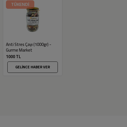
TÜKENDİ
Anti Stres Çayı (1000gr) -
Gurme Market
1000 TL
GELİNCE HABER VER