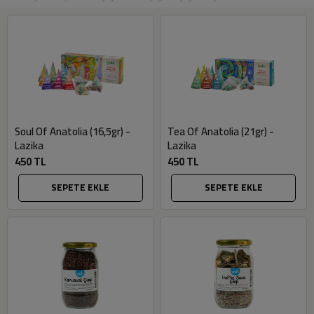
Soul Of Anatolia (16,5gr) -
Tea Of Anatolia (21gr) -
Lazika
Lazika
450 TL
450 TL
SEPETE EKLE
SEPETE EKLE