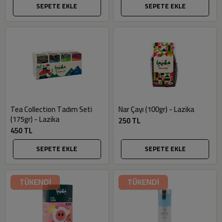
SEPETE EKLE
SEPETE EKLE
Tea Collection Tadım Seti
Nar Çayı (100gr) - Lazika
(175gr) - Lazika
250 TL
450 TL
SEPETE EKLE
SEPETE EKLE
TÜKENDİ
TÜKENDİ