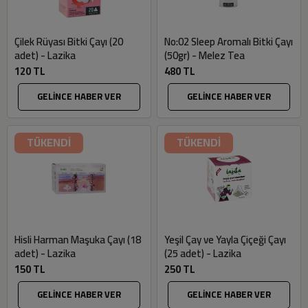
Çilek Rüyası Bitki Çayı (20
No:02 Sleep Aromalı Bitki Çayı
adet) - Lazika
(50gr) - Melez Tea
120 TL
480 TL
GELİNCE HABER VER
GELİNCE HABER VER
TÜKENDİ
TÜKENDİ
Hisli Harman Maşuka Çayı (18
Yeşil Çay ve Yayla Çiçeği Çayı
adet) - Lazika
(25 adet) - Lazika
150 TL
250 TL
GELİNCE HABER VER
GELİNCE HABER VER