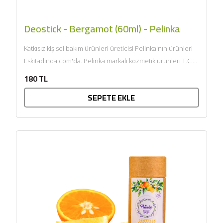
Deostick - Bergamot (60ml) - Pelinka
Katkısız kişisel bakım ürünleri üreticisi Pelinka'nın ürünleri
Eskitadında.com'da. Pelinka markalı kozmetik ürünleri T.C.
Sağlık Bakanlığı onaylıdır ve...
180 TL
SEPETE EKLE