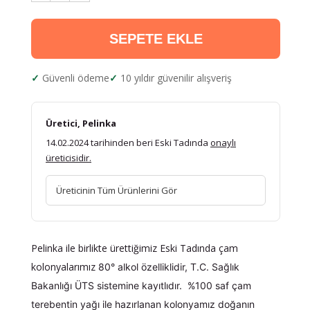
SEPETE EKLE
Güvenli ödeme
10 yıldır güvenilir alışveriş
Üretici, Pelinka
14.02.2024 tarihinden beri Eski Tadında
onaylı
üreticisidir.
Üreticinin Tüm Ürünlerini Gör
Pelinka ile birlikte ürettiğimiz Eski Tadında çam
kolonyalarımız
80° alkol özelliklidir, T.C. Sağlık
Bakanlığı ÜTS sistemine kayıtlıdır.
%100 saf çam
terebentin yağı ile hazırlanan kolonyamız doğanın