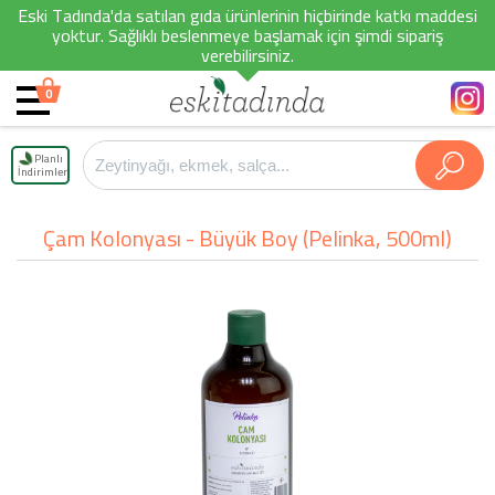
Eski Tadında'da satılan gıda ürünlerinin hiçbirinde katkı maddesi
yoktur. Sağlıklı beslenmeye başlamak için şimdi sipariş
verebilirsiniz.
0
Planlı
İndirimler
Çam Kolonyası - Büyük Boy (Pelinka, 500ml)