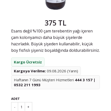
375 TL
Esans değil %100 çam terebentin yağı içeren
çam kolonyamızı daha büyük şişelerde
hazırladık. Büyük şişeden kullanabilir, küçük
boy fısfıslı şişeniz boşaldığında doldurabilirsiniz.
Kargo Ücretsiz
Kargoya Verilme:
09.08.2026 (Yarın)
Haftanın 7 Günü Müşteri Hizmetleri
444 3 157 |
0532 211 1993
ADET
-
1
+