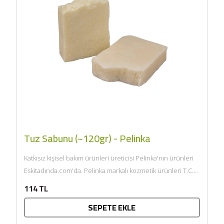
Tuz Sabunu (~120gr) - Pelinka
Katkısız kişisel bakım ürünleri üreticisi Pelinka'nın ürünleri
Eskitadında.com'da. Pelinka markalı kozmetik ürünleri T.C.
Sağlık Bakanlığı onaylıdır ve...
114 TL
SEPETE EKLE