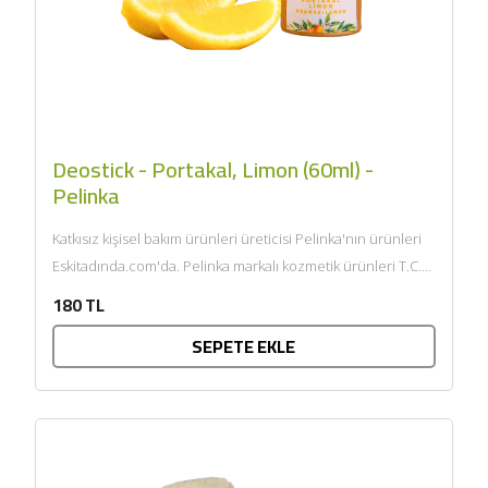
Deostick - Portakal, Limon (60ml) -
Pelinka
Katkısız kişisel bakım ürünleri üreticisi Pelinka'nın ürünleri
Eskitadında.com'da. Pelinka markalı kozmetik ürünleri T.C.
Sağlık Bakanlığı onaylıdır ve...
180 TL
SEPETE EKLE