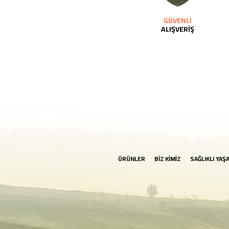
GÜVENLİ
ALIŞVERİŞ
ÜRÜNLER
BİZ KİMİZ
SAĞLIKLI YAŞ