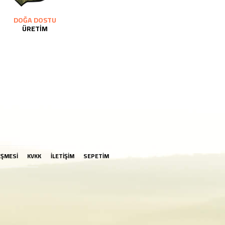
DOĞA DOSTU
ÜRETİM
EŞMESİ
KVKK
İLETİŞİM
SEPETİM