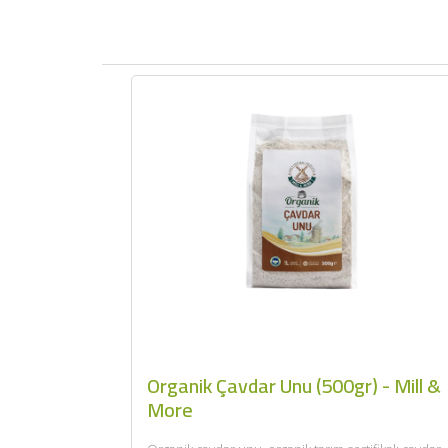
Organik Çavdar Unu (500gr) - Mill &
More