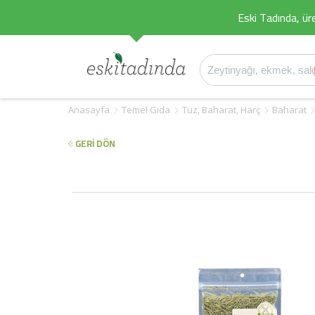
Eski Tadında, üret
Anasayfa
Temel Gıda
Tuz, Baharat, Harç
Baharat
GERİ DÖN