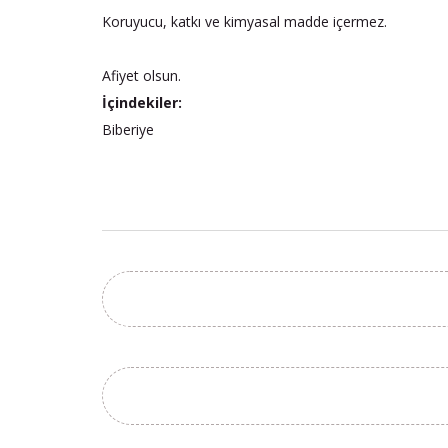
Koruyucu, katkı ve kimyasal madde içermez.
Afiyet olsun.
İçindekiler:
Biberiye