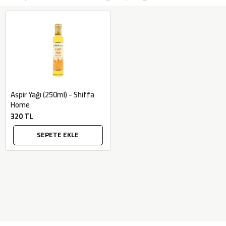
Aspir Yağı (250ml) - Shiffa
Home
320 TL
SEPETE EKLE