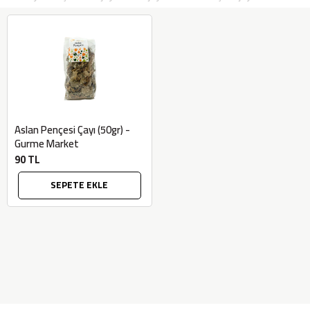
Aslan Pençesi Çayı (50gr) -
Gurme Market
90 TL
SEPETE EKLE