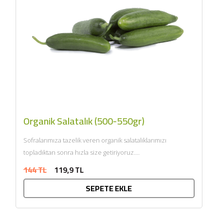
Organik Salatalık (500-550gr)
Sofralarımıza tazelik veren organik salatalıklarımızı
topladıktan sonra hızla size getiriyoruz....
144 TL
119,9 TL
SEPETE EKLE