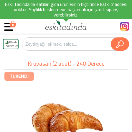
Eski Tadında'da satılan gıda ürünlerinin hiçbirinde katkı maddesi
yoktur. Sağlıklı beslenmeye başlamak için şimdi sipariş
verebilirsiniz.
0
Planlı
İndirimler
Kruvasan (2 adet) - 240 Derece
TÜKENDİ