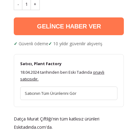
-
1
+
GELİNCE HABER VER
Güvenli ödeme
10 yıldır güvenilir alışveriş
Satıcı, Plant Factory
18.04.2024 tarihinden beri Eski Tadında
onaylı
satıcısıdır.
Satıcının Tüm Ürünlerini Gör
Datça Murat Çiftliği'nin tüm katkısız ürünleri
Eskitadında.com'da.