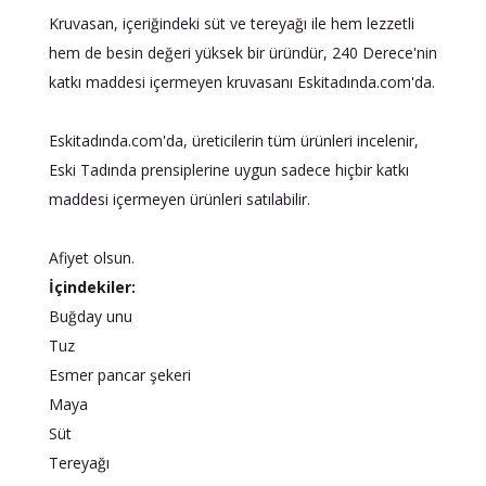
Kruvasan, içeriğindeki süt ve tereyağı ile hem lezzetli
hem de besin değeri yüksek bir üründür, 240 Derece'nin
katkı maddesi içermeyen kruvasanı Eskitadında.com'da.
Eskitadında.com'da, üreticilerin tüm ürünleri incelenir,
Eski Tadında prensiplerine uygun sadece hiçbir katkı
maddesi içermeyen ürünleri satılabilir.
Afiyet olsun.
İçindekiler:
Buğday unu
Tuz
Esmer pancar şekeri
Maya
Süt
Tereyağı