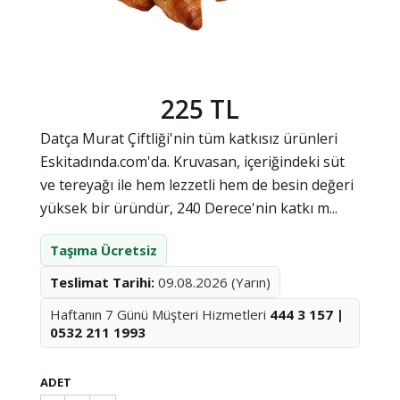
225 TL
Datça Murat Çiftliği'nin tüm katkısız ürünleri
Eskitadında.com'da. Kruvasan, içeriğindeki süt
ve tereyağı ile hem lezzetli hem de besin değeri
yüksek bir üründür, 240 Derece'nin katkı m...
Taşıma Ücretsiz
Teslimat Tarihi:
09.08.2026 (Yarın)
Haftanın 7 Günü Müşteri Hizmetleri
444 3 157 |
0532 211 1993
ADET