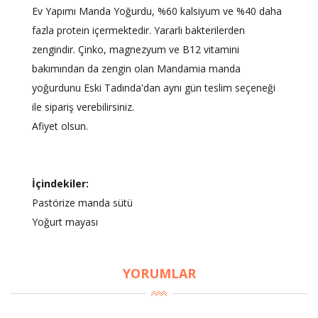
Ev Yapımı Manda Yoğurdu, %60 kalsiyum ve %40 daha
fazla protein içermektedir. Yararlı bakterilerden
zengindir. Çinko, magnezyum ve B12 vitamini
bakımından da zengin olan Mandamia manda
yoğurdunu Eski Tadında'dan aynı gün teslim seçeneği
ile sipariş verebilirsiniz.
Afiyet olsun.
İçindekiler:
Pastörize manda sütü
Yoğurt mayası
YORUMLAR
×