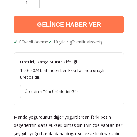
-
1
+
GELİNCE HABER VER
Güvenli ödeme
10 yıldır güvenilir alışveriş
Üretici, Datça Murat Çiftliği
19.02.2024 tarihinden beri Eski Tadında
onaylı
üreticisidir.
Üreticinin Tüm Ürünlerini Gör
Manda yoğurdunun diğer yoğurtlardan farkı besin
değerlerinin daha yüksek olmasıdır. Evinizde yapılan her
şey gibi yoğurtlar da daha doğal ve lezzetli olmaktadır.