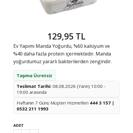
129,95 TL
Ev Yapımı Manda Yoğurdu, %60 kalsiyum ve
%40 daha fazla protein içermektedir. Manda
yoğurdumuz yararlı bakterilerden zengindir.
Taşıma Ücretsiz
Teslimat Tarihi:
08.08.2026 (Yarın) 10:00 -
19:00 arasında
Haftanın 7 Günü Müşteri Hizmetleri
444 3 157 |
0532 211 1993
ADET