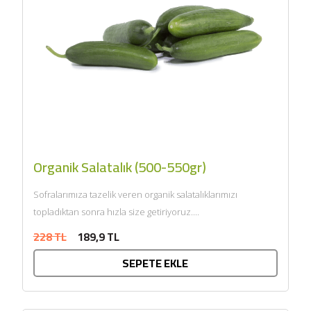
Organik Salatalık (500-550gr)
Sofralarımıza tazelik veren organik salatalıklarımızı
topladıktan sonra hızla size getiriyoruz....
228 TL
189,9 TL
SEPETE EKLE