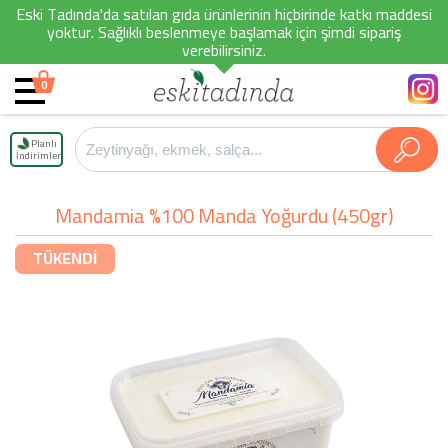
Eski Tadında'da satılan gıda ürünlerinin hiçbirinde katkı maddesi
yoktur. Sağlıklı beslenmeye başlamak için şimdi sipariş
verebilirsiniz.
0
Planlı
İndirimler
Mandamia %100 Manda Yoğurdu (450gr)
TÜKENDİ