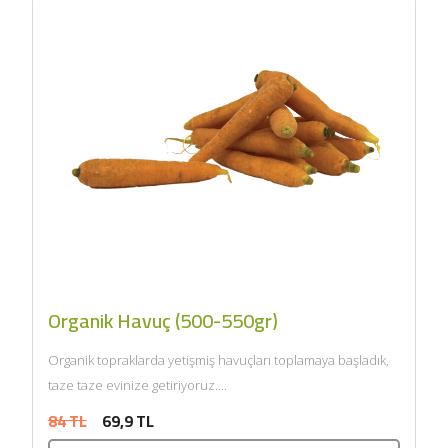
Organik Havuç (500-550gr)
Organik topraklarda yetişmiş havuçları toplamaya başladık,
taze taze evinize getiriyoruz....
84 TL
69,9 TL