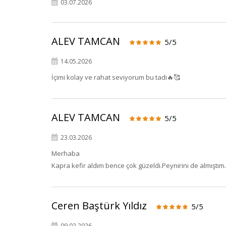
03.07.2026
ALEV TAMCAN
5/5
14.05.2026
İçimi kolay ve rahat seviyorum bu tadı🔥🥰
ALEV TAMCAN
5/5
23.03.2026
Merhaba
Kapra kefir aldım bence çok güzeldi.Peynirini de almıştım
Ceren Baştürk Yıldız
5/5
09.02.2026