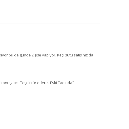
or bu da günde 2 şişe yapıyor. Keçi sütü satışınız da
 konuşalım. Teşekkür ederiz. Eski Tadında"