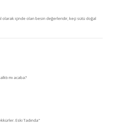
 olarak içinde olan besin değerleridir, keçi sütü doğal
alktı mı acaba?
ekkürler. Eski Tadında"