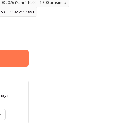
08.2026 (Yarın) 10:00 - 19:00 arasında
157 | 0532 211 1993
naylı
r