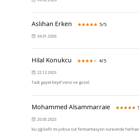
Aslıhan Erken
5/5
04.01.2026
Hilal Konukcu
4/5
22.12.2023
Tadı gayet keyif verici ve güzel.
Mohammed Alsammarraie
20.05.2023
bu çiğ kefir mi yoksa süt fermantasyon sürecinde herhangi 