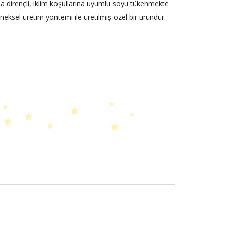
rına dirençli, iklim koşullarına uyumlu soyu tükenmekte
eneksel üretim yöntemi ile üretilmiş özel bir üründür.