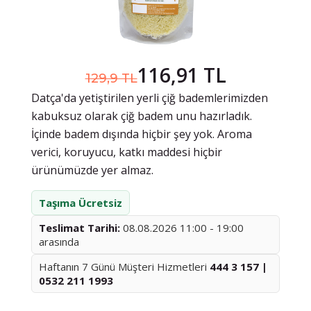
116,91 TL
129,9 TL
Datça'da yetiştirilen yerli çiğ bademlerimizden
kabuksuz olarak çiğ badem unu hazırladık.
İçinde badem dışında hiçbir şey yok. Aroma
verici, koruyucu, katkı maddesi hiçbir
ürünümüzde yer almaz.
Taşıma Ücretsiz
Teslimat Tarihi:
08.08.2026 11:00 - 19:00
arasında
Haftanın 7 Günü Müşteri Hizmetleri
444 3 157 |
0532 211 1993