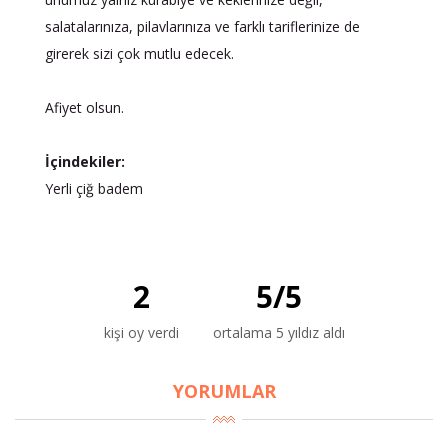
salatalarınıza, pilavlarınıza ve farklı tariflerinize de
girerek sizi çok mutlu edecek.
Afiyet olsun.
İçindekiler:
Yerli çiğ badem
2
5
/
5
kişi oy verdi
ortalama 5 yıldız aldı
YORUMLAR