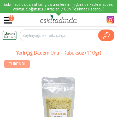
Eski Tadında'da satılan gıda ürünlerinim hiçbirinde katkı maddesi
yoktur. Soğutuculu Araçlar, 7 Gün Teslimat (İstanbul)
0
Planlı
İndirimler
Yerli Çiğ Badem Unu - Kabuksuz (110gr)
TÜKENDİ