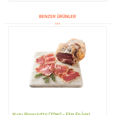
BENZER ÜRÜNLER
Kuzu Prosciutto (70gr) - Etin En İyisi