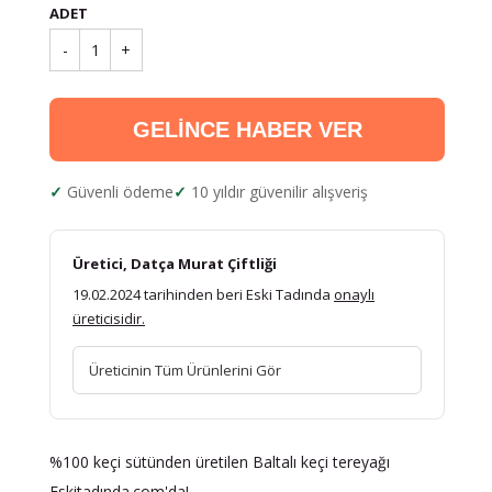
ADET
-
1
+
GELİNCE HABER VER
Güvenli ödeme
10 yıldır güvenilir alışveriş
Üretici, Datça Murat Çiftliği
19.02.2024 tarihinden beri Eski Tadında
onaylı
üreticisidir.
Üreticinin Tüm Ürünlerini Gör
%100 keçi sütünden üretilen Baltalı keçi tereyağı
Eskitadında.com'da!