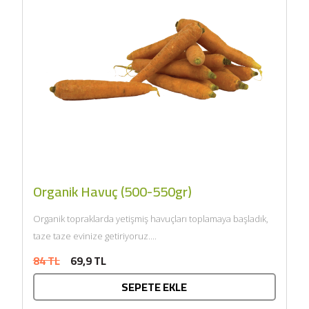
Organik Havuç (500-550gr)
Organik topraklarda yetişmiş havuçları toplamaya başladık,
taze taze evinize getiriyoruz....
84 TL
69,9 TL
SEPETE EKLE