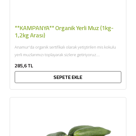
**KAMPANYA** Organik Yerli Muz (1kg-
1,2kg Arası)
Anamur'da organik sertifikalı olarak yetiştirilen mis kokulu
yerli muzlarımızı toplayarak sizlere getiriyoruz....
285,6 TL
SEPETE EKLE