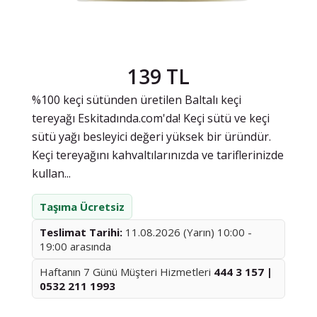
139 TL
%100 keçi sütünden üretilen Baltalı keçi
tereyağı Eskitadında.com'da! Keçi sütü ve keçi
sütü yağı besleyici değeri yüksek bir üründür.
Keçi tereyağını kahvaltılarınızda ve tariflerinizde
kullan...
Taşıma Ücretsiz
Teslimat Tarihi:
11.08.2026 (Yarın) 10:00 -
19:00 arasında
Haftanın 7 Günü Müşteri Hizmetleri
444 3 157 |
0532 211 1993