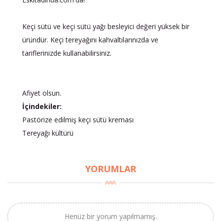
Keçi sütü ve keçi sütü yağı besleyici değeri yüksek bir
üründür. Keçi tereyağını kahvaltılarınızda ve
tariflerinizde kullanabilirsiniz.
Afiyet olsun.
İçindekiler:
Pastörize edilmiş keçi sütü kreması
Tereyağı kültürü
YORUMLAR
Henüz bir yorum yapılmamış.