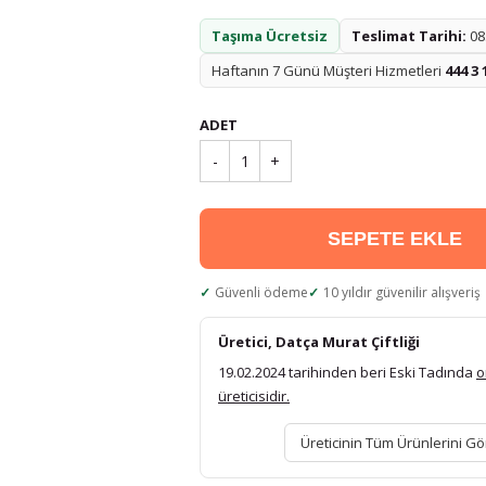
Taşıma Ücretsiz
Teslimat Tarihi:
08.
Haftanın 7 Günü Müşteri Hizmetleri
444 3 
ADET
-
1
+
SEPETE EKLE
Güvenli ödeme
10 yıldır güvenilir alışveriş
Üretici, Datça Murat Çiftliği
19.02.2024 tarihinden beri Eski Tadında
o
üreticisidir.
Üreticinin Tüm Ürünlerini Gö