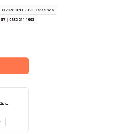
08.2026 10:00 - 19:00 arasında
157 | 0532 211 1993
naylı
r