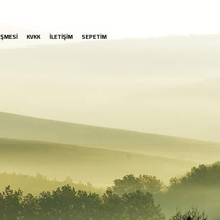
EŞMESİ
KVKK
İLETİŞİM
SEPETİM