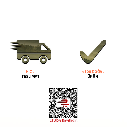
HIZLI
%100 DOĞAL
TESLİMAT
ÜRÜN