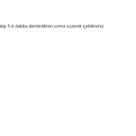
atıp 5-6 dakika demledikten sonra süzerek içebilirsiniz.