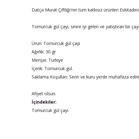
Datça Murat Çiftliği'nin tüm katkısız ürünleri Eskitadı
Tomurcuk gül çayı, sinire iyi gelen ve yatıştıran bir ç
Ürün: Tomurcuk gül çayı
Ağırlık: 30 gr
Menşei: Türkiye
İçerik: Tomurcuk gül.
Saklama Koşulları: Serin ve kuru yerde muhafaza edini
Afiyet olsun.
İçindekiler:
Tomurcuk gül çayı